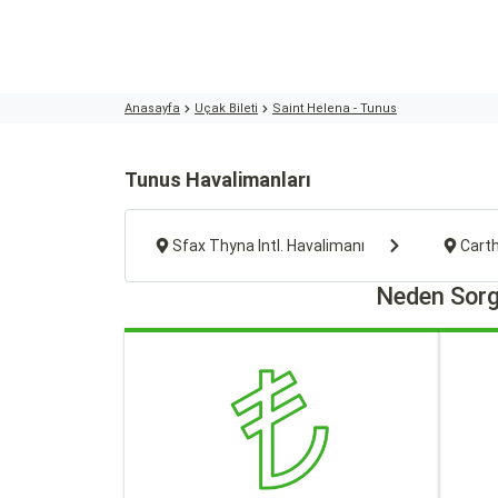
Anasayfa
Uçak Bileti
Saint Helena - Tunus
Tunus Havalimanları
Sfax Thyna Intl. Havalimanı
Cart
Neden Sorg