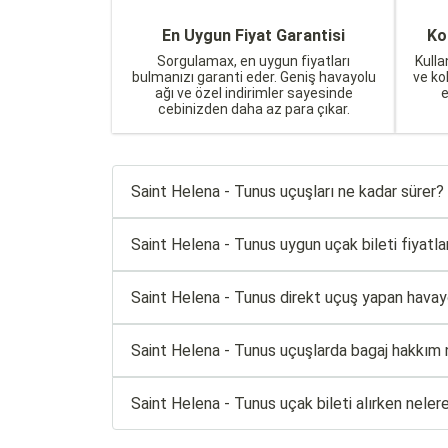
En Uygun Fiyat Garantisi
Ko
Sorgulamax, en uygun fiyatları
Kulla
bulmanızı garanti eder. Geniş havayolu
ve ko
ağı ve özel indirimler sayesinde
cebinizden daha az para çıkar.
Saint Helena - Tunus uçuşları ne kadar sürer?
Saint Helena - Tunus uygun uçak bileti fiyatları
Saint Helena - Tunus direkt uçuş yapan havayol
Saint Helena - Tunus uçuşlarda bagaj hakkım 
Saint Helena - Tunus uçak bileti alırken neler