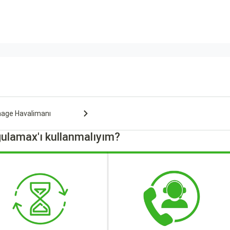
hage Havalimanı
ulamax'ı kullanmalıyım?