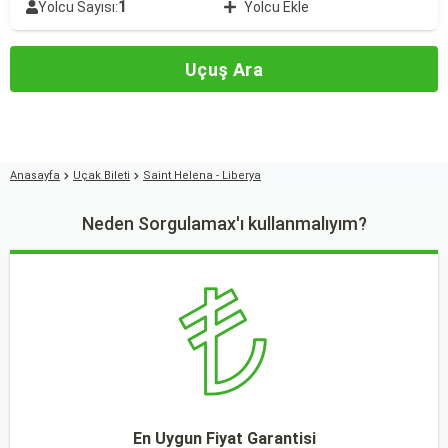
1
Yolcu Sayısı:
Yolcu Ekle
Uçuş Ara
Anasayfa
Uçak Bileti
Saint Helena - Liberya
Neden Sorgulamax'ı kullanmalıyım?
En Uygun Fiyat Garantisi