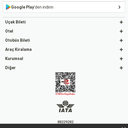
Google Play
'den indirin
Uçak Bileti
Otel
Otobüs Bileti
Araç Kiralama
Kurumsal
Diğer
88229282