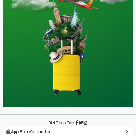
Bizi Takip Edin:
App Store
'dan indirin