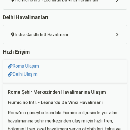
Fiumicino Intl. - Leonardo Da Vinci Havalimanı
Delhi Havalimanları
Indira Gandhi Intl. Havalimanı
Hızlı Erişim
Roma Ulaşım
Delhi Ulaşım
Roma Şehir Merkezinden Havalimanına Ulaşım
Fiumicino Intl. - Leonardo Da Vinci Havalimanı
Roma'nın güneybatısındaki Fiumicino ilçesinde yer alan
havalimanına şehir merkezinden ulaşım için hızlı tren,
bölgesel tren, özel havalimanı servis otobüsleri, taksi ve