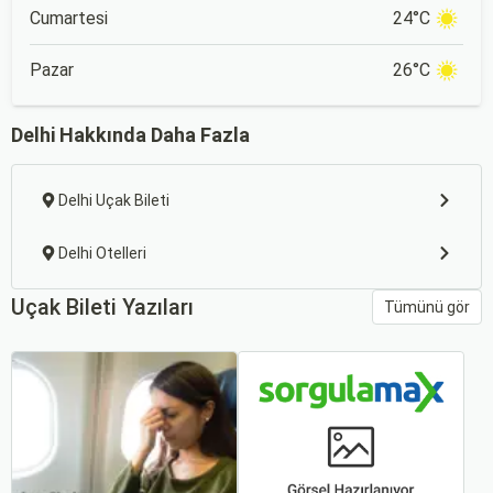
Cumartesi
24°C
Pazar
26°C
Delhi Hakkında Daha Fazla
Delhi Uçak Bileti
Delhi Otelleri
Uçak Bileti Yazıları
Tümünü gör