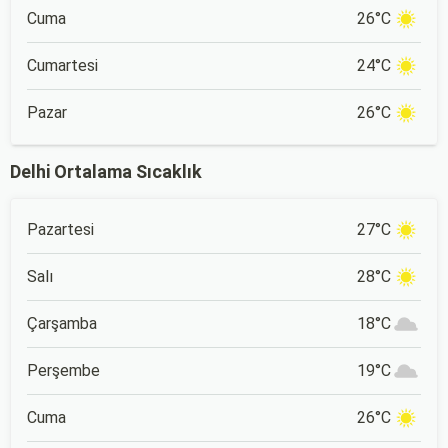
Cuma
26°C
Cumartesi
24°C
Pazar
26°C
Delhi Ortalama Sıcaklık
Pazartesi
27°C
Salı
28°C
Çarşamba
18°C
Perşembe
19°C
Cuma
26°C