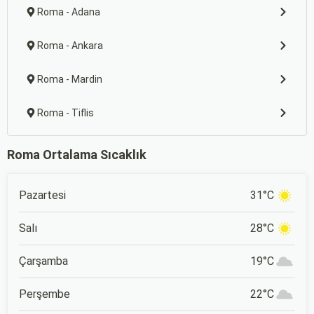
Roma - Adana
Roma - Ankara
Roma - Mardin
Roma - Tiflis
Roma Ortalama Sıcaklık
Pazartesi
31°C
Salı
28°C
Çarşamba
19°C
Perşembe
22°C