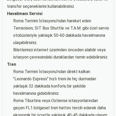
transfer seçeneklerini kullanabilirsiniz.
Havalimanı Servisi
Roma Termini İstasyonu'ndan hareket eden
Terravision, SIT Bus Shuttle ve T.A.M. gibi özel servis
otobüsleriyle yaklaşık 50-60 dakikada havalimanına
ulaşabilirsiniz.
Biletlerinizi internet üzerinden önceden alabilir veya
istasyon çevresindeki duraklardan temin edebilirsiniz.
Tren
Roma Termini İstasyonu'ndan direkt kalkan
"Leonardo Express" hızlı treni ile hiç durmadan
yaklaşık 32 dakikada konforlu bir şekilde
havalimanına gidebilirsiniz.
Roma Tiburtina veya Ostiense istasyonlarından
geçen FL1 bölgesel tren hattını tercih ederek daha
ekonomik bir ücretle yaklaşık 40-45 dakikada ulaşım