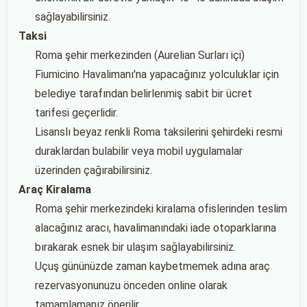
sağlayabilirsiniz.
Taksi
Roma şehir merkezinden (Aurelian Surları içi)
Fiumicino Havalimanı'na yapacağınız yolculuklar için
belediye tarafından belirlenmiş sabit bir ücret
tarifesi geçerlidir.
Lisanslı beyaz renkli Roma taksilerini şehirdeki resmi
duraklardan bulabilir veya mobil uygulamalar
üzerinden çağırabilirsiniz.
Araç Kiralama
Roma şehir merkezindeki kiralama ofislerinden teslim
alacağınız aracı, havalimanındaki iade otoparklarına
bırakarak esnek bir ulaşım sağlayabilirsiniz.
Uçuş gününüzde zaman kaybetmemek adına araç
rezervasyonunuzu önceden online olarak
tamamlamanız önerilir.