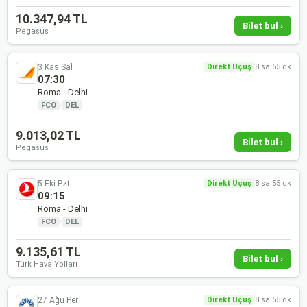
10.347,94 TL
Bilet bul ›
Pegasus
3 Kas Sal
Direkt Uçuş
8 sa 55 dk
07:30
Roma - Delhi
FCO
·
DEL
9.013,02 TL
Bilet bul ›
Pegasus
5 Eki Pzt
Direkt Uçuş
8 sa 55 dk
09:15
Roma - Delhi
FCO
·
DEL
9.135,61 TL
Bilet bul ›
Türk Hava Yolları
27 Ağu Per
Direkt Uçuş
8 sa 55 dk