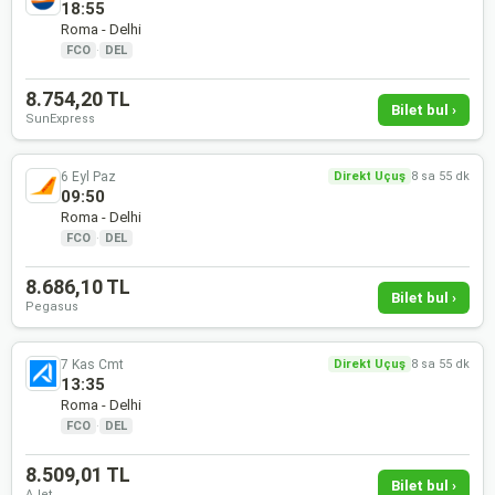
18:55
Roma - Delhi
FCO
·
DEL
8.754,20 TL
Bilet bul ›
SunExpress
6 Eyl Paz
Direkt Uçuş
8 sa 55 dk
09:50
Roma - Delhi
FCO
·
DEL
8.686,10 TL
Bilet bul ›
Pegasus
7 Kas Cmt
Direkt Uçuş
8 sa 55 dk
13:35
Roma - Delhi
FCO
·
DEL
8.509,01 TL
Bilet bul ›
AJet