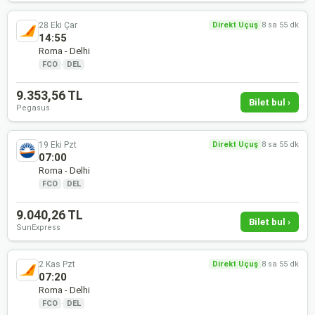
28 Eki Çar
Direkt Uçuş
8 sa 55 dk
14:55
Roma - Delhi
FCO
·
DEL
9.353,56 TL
Bilet bul ›
Pegasus
19 Eki Pzt
Direkt Uçuş
8 sa 55 dk
07:00
Roma - Delhi
FCO
·
DEL
9.040,26 TL
Bilet bul ›
SunExpress
2 Kas Pzt
Direkt Uçuş
8 sa 55 dk
07:20
Roma - Delhi
FCO
·
DEL