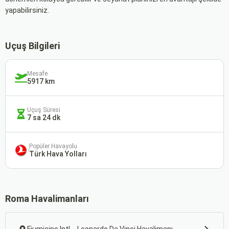
yapabilirsiniz.
Uçuş Bilgileri
Mesafe
5917 km
Uçuş Süresi
7 sa 24 dk
Popüler Havayolu
Türk Hava Yolları
Roma Havalimanları