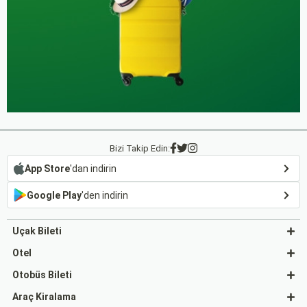
Bizi Takip Edin:
App Store
'dan indirin
Google Play
'den indirin
Uçak Bileti
Otel
Otobüs Bileti
Araç Kiralama