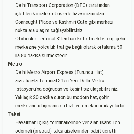
Delhi Transport Corporation (DTC) tarafından
işletilen klimalı otobüslerle havalimanından
Connaught Place ve Kashmiri Gate gibi merkezi
noktalara ulaşım sağlayabilirsiniz.
Otobüsler Terminal 3'ten hareket etmekte olup şehir
merkezine yolculuk trafiğe bağlı olarak ortalama 50
ila 80 dakika sürmektedir.
Metro
Delhi Metro Airport Express (Turuncu Hat)
aracılığıyla Terminal 3'ten Yeni Delhi Metro
İstasyonu'na doğrudan ve kesintisiz ulaşabilirsiniz.
Yaklaşık 20 dakika süren bu modern hat, şehir
merkezine ulaşmanın en hızlı ve en ekonomik yoludur.
Taksi
Havalimanı çıkış terminallerinde yer alan lisanslı ön
ödemeli (prepaid) taksi gişelerinden sabit ücretli