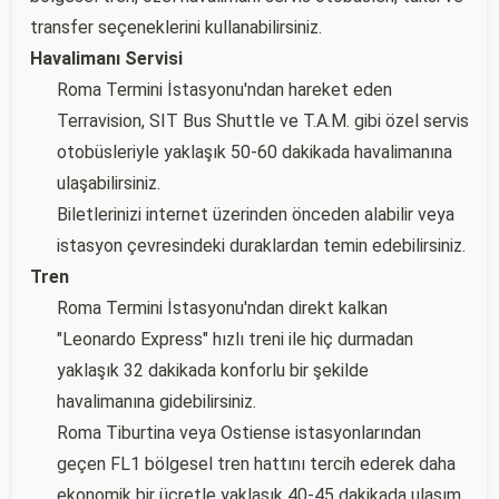
transfer seçeneklerini kullanabilirsiniz.
Havalimanı Servisi
Roma Termini İstasyonu'ndan hareket eden
Terravision, SIT Bus Shuttle ve T.A.M. gibi özel servis
otobüsleriyle yaklaşık 50-60 dakikada havalimanına
ulaşabilirsiniz.
Biletlerinizi internet üzerinden önceden alabilir veya
istasyon çevresindeki duraklardan temin edebilirsiniz.
Tren
Roma Termini İstasyonu'ndan direkt kalkan
"Leonardo Express" hızlı treni ile hiç durmadan
yaklaşık 32 dakikada konforlu bir şekilde
havalimanına gidebilirsiniz.
Roma Tiburtina veya Ostiense istasyonlarından
geçen FL1 bölgesel tren hattını tercih ederek daha
ekonomik bir ücretle yaklaşık 40-45 dakikada ulaşım