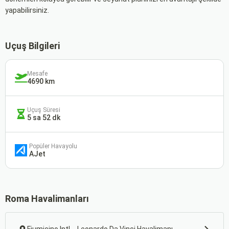
yapabilirsiniz.
Uçuş Bilgileri
Mesafe
4690 km
Uçuş Süresi
5 sa 52 dk
Popüler Havayolu
AJet
Roma Havalimanları