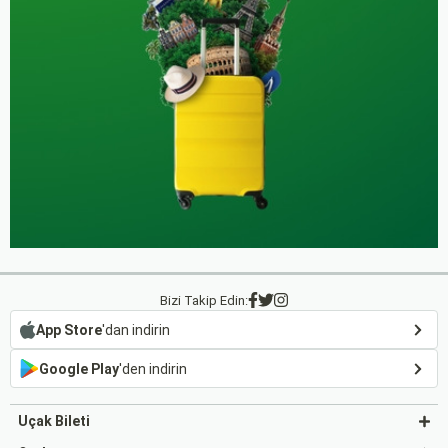
Bizi Takip Edin:
App Store
'dan indirin
Google Play
'den indirin
Uçak Bileti