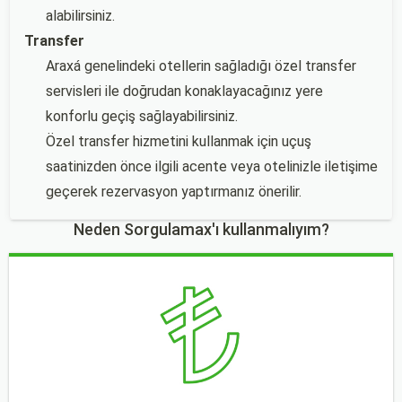
alabilirsiniz.
Transfer
Araxá genelindeki otellerin sağladığı özel transfer
servisleri ile doğrudan konaklayacağınız yere
konforlu geçiş sağlayabilirsiniz.
Özel transfer hizmetini kullanmak için uçuş
saatinizden önce ilgili acente veya otelinizle iletişime
geçerek rezervasyon yaptırmanız önerilir.
Neden Sorgulamax'ı kullanmalıyım?