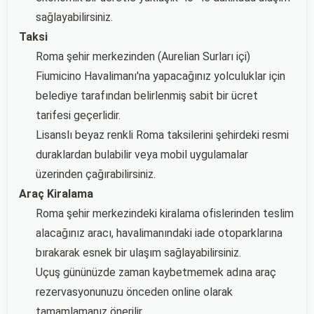
sağlayabilirsiniz.
Taksi
Roma şehir merkezinden (Aurelian Surları içi)
Fiumicino Havalimanı'na yapacağınız yolculuklar için
belediye tarafından belirlenmiş sabit bir ücret
tarifesi geçerlidir.
Lisanslı beyaz renkli Roma taksilerini şehirdeki resmi
duraklardan bulabilir veya mobil uygulamalar
üzerinden çağırabilirsiniz.
Araç Kiralama
Roma şehir merkezindeki kiralama ofislerinden teslim
alacağınız aracı, havalimanındaki iade otoparklarına
bırakarak esnek bir ulaşım sağlayabilirsiniz.
Uçuş gününüzde zaman kaybetmemek adına araç
rezervasyonunuzu önceden online olarak
tamamlamanız önerilir.