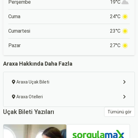
Perşembe
19°C
Cuma
24°C
Cumartesi
23°C
Pazar
27°C
Araxa Hakkında Daha Fazla
Araxa Uçak Bileti
Araxa Otelleri
Uçak Bileti Yazıları
Tümünü gör