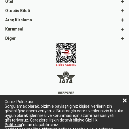
Otel
Otobüs Bileti
Araç Kiralama
Kurumsal
Diğer
88229282
Çerez Politikası
15863
Sorgulamax olarak, bizimle paylaştığınız kişisel verilerinizin
güvenliğine önem veriyoruz. Bu amaçla çerez verilerinizin hukuka
uygun olarak işlenmesi ve korunması için azami hassasiyeti
gösteriyoruz. Çerezlere ilişkin detaylı bilgiye
Gizlilik
Politikası
'ndan ulaşabilirsiniz.