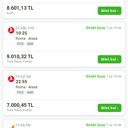
8.601,13 TL
Bilet bul ›
AJet
22 Ağu Cmt
Direkt Uçuş
7 sa 10 dk
10:25
Roma - Araxa
FCO
·
AAX
9.010,32 TL
Bilet bul ›
Türk Hava Yolları
15 Eyl Sal
Direkt Uçuş
7 sa 10 dk
22:55
Roma - Araxa
FCO
·
AAX
7.000,45 TL
Bilet bul ›
Türk Hava Yolları
15 Eki Per
Direkt Uçuş
7 sa 10 dk