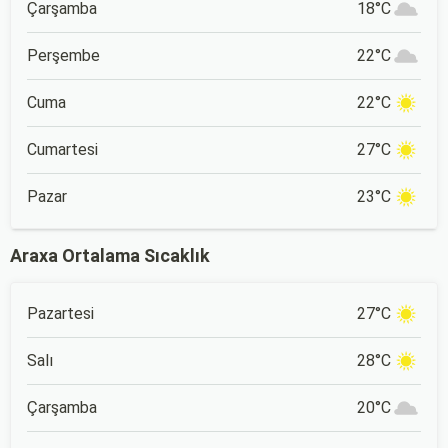
Çarşamba
18°C
Perşembe
22°C
Cuma
22°C
Cumartesi
27°C
Pazar
23°C
Araxa Ortalama Sıcaklık
Pazartesi
27°C
Salı
28°C
Çarşamba
20°C