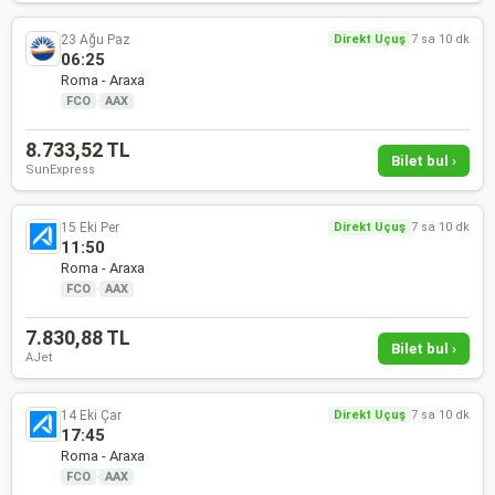
23 Ağu Paz
Direkt Uçuş
7 sa 10 dk
06:25
Roma - Araxa
FCO
·
AAX
8.733,52 TL
Bilet bul ›
SunExpress
15 Eki Per
Direkt Uçuş
7 sa 10 dk
11:50
Roma - Araxa
FCO
·
AAX
7.830,88 TL
Bilet bul ›
AJet
14 Eki Çar
Direkt Uçuş
7 sa 10 dk
17:45
Roma - Araxa
FCO
·
AAX