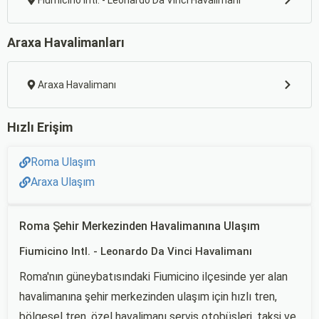
Fiumicino Intl. - Leonardo Da Vinci Havalimanı
Araxa Havalimanları
Araxa Havalimanı
Hızlı Erişim
Roma Ulaşım
Araxa Ulaşım
Roma Şehir Merkezinden Havalimanına Ulaşım
Fiumicino Intl. - Leonardo Da Vinci Havalimanı
Roma'nın güneybatısındaki Fiumicino ilçesinde yer alan
havalimanına şehir merkezinden ulaşım için hızlı tren,
bölgesel tren, özel havalimanı servis otobüsleri, taksi ve