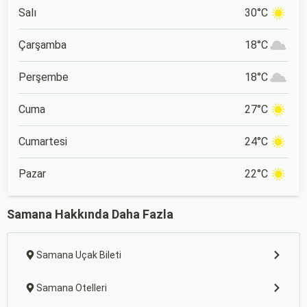
Salı
30°C
Çarşamba
18°C
Perşembe
18°C
Cuma
27°C
Cumartesi
24°C
Pazar
22°C
Samana Hakkında Daha Fazla
Samana Uçak Bileti
Samana Otelleri