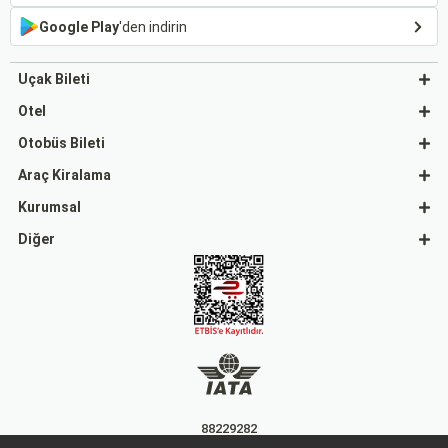
Google Play
'den indirin
Uçak Bileti
Otel
Otobüs Bileti
Araç Kiralama
Kurumsal
Diğer
88229282