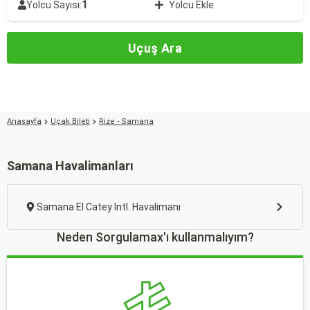
1
Yolcu Sayısı:
Yolcu Ekle
Uçuş Ara
Anasayfa
Uçak Bileti
Rize - Samana
Samana Havalimanları
Samana El Catey Intl. Havalimanı
Neden Sorgulamax'ı kullanmalıyım?