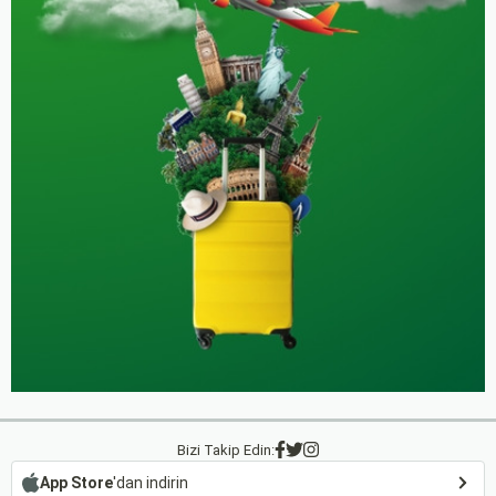
Bizi Takip Edin:
App Store
'dan indirin