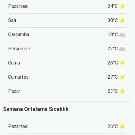
Pazartesi
24°C
Salı
30°C
Çarşamba
18°C
Perşembe
22°C
Cuma
26°C
Cumartesi
27°C
Pazar
23°C
Samana Ortalama Sıcaklık
Pazartesi
26°C