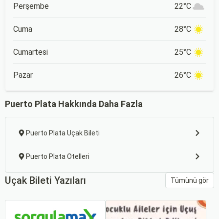
Perşembe
22°C
Cuma
28°C
Cumartesi
25°C
Pazar
26°C
Puerto Plata Hakkında Daha Fazla
Puerto Plata Uçak Bileti
Puerto Plata Otelleri
Uçak Bileti Yazıları
Tümünü gör