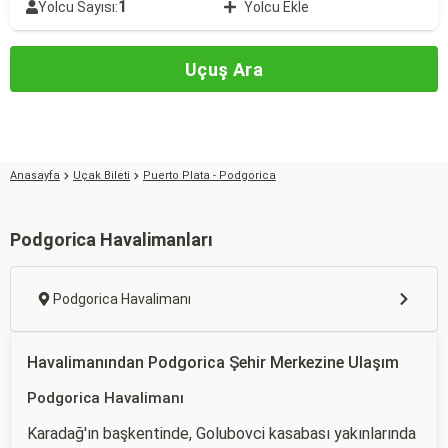
1
Yolcu Sayısı:
Yolcu Ekle
Uçuş Ara
Anasayfa
Uçak Bileti
Puerto Plata - Podgorica
Podgorica Havalimanları
Podgorica Havalimanı
Havalimanından Podgorica Şehir Merkezine Ulaşım
Podgorica Havalimanı
Karadağ'ın başkentinde, Golubovci kasabası yakınlarında