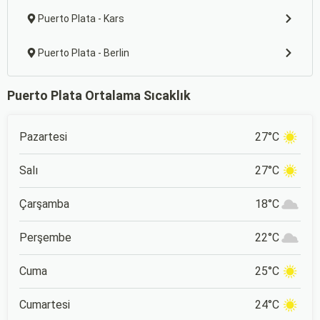
Puerto Plata - Kars
Puerto Plata - Berlin
Puerto Plata Ortalama Sıcaklık
Pazartesi
27°C
Salı
27°C
Çarşamba
18°C
Perşembe
22°C
Cuma
25°C
Cumartesi
24°C