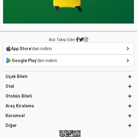
Bizi Takip Edin:
App Store
'dan indirin
Google Play
'den indirin
Uçak Bileti
Otel
Otobüs Bileti
Araç Kiralama
Kurumsal
Diğer