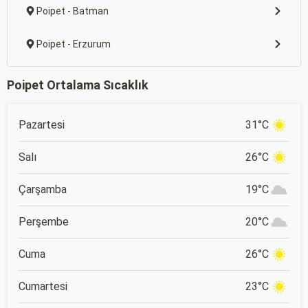
Poipet - Batman
Poipet - Erzurum
Poipet Ortalama Sıcaklık
Pazartesi
31°C
Salı
26°C
Çarşamba
19°C
Perşembe
20°C
Cuma
26°C
Cumartesi
23°C