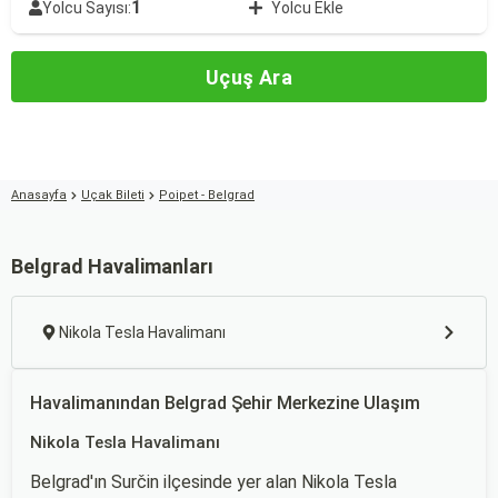
1
Yolcu Sayısı:
Yolcu Ekle
Uçuş Ara
Anasayfa
Uçak Bileti
Poipet - Belgrad
Belgrad Havalimanları
Nikola Tesla Havalimanı
Havalimanından Belgrad Şehir Merkezine Ulaşım
Nikola Tesla Havalimanı
Belgrad'ın Surčin ilçesinde yer alan Nikola Tesla