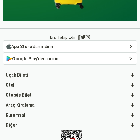
Bizi Takip Edin:
App Store
'dan indirin
Google Play
'den indirin
Uçak Bileti
Otel
Otobüs Bileti
Araç Kiralama
Kurumsal
Diğer