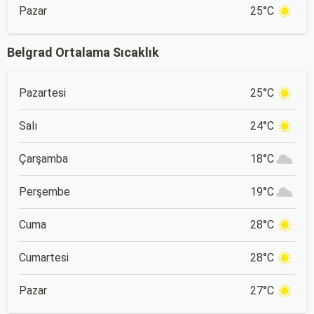
Pazar
25°C
Belgrad Ortalama Sıcaklık
Pazartesi
25°C
Salı
24°C
Çarşamba
18°C
Perşembe
19°C
Cuma
28°C
Cumartesi
28°C
Pazar
27°C