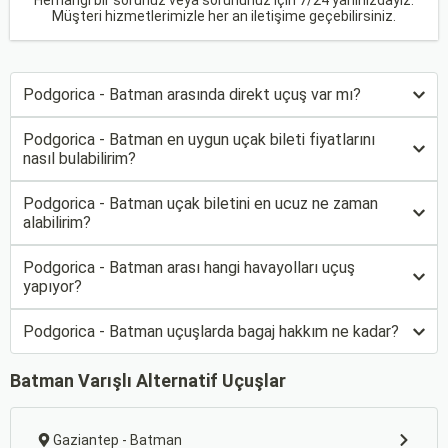
Herhangi bir sorunuz veya sorununuz için 7/24 yanınızdayız.
Müşteri hizmetlerimizle her an iletişime geçebilirsiniz.
Podgorica - Batman arasında direkt uçuş var mı?
Podgorica - Batman en uygun uçak bileti fiyatlarını
nasıl bulabilirim?
Podgorica - Batman uçak biletini en ucuz ne zaman
alabilirim?
Podgorica - Batman arası hangi havayolları uçuş
yapıyor?
Podgorica - Batman uçuşlarda bagaj hakkım ne kadar?
Batman Varışlı Alternatif Uçuşlar
Gaziantep - Batman