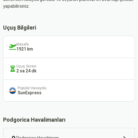
yapabilirsiniz.
Uçuş Bilgileri
Mesafe
1921 km
Uçuş Süresi
2 sa 24 dk
Popüler Havayolu
SunExpress
Podgorica Havalimanları