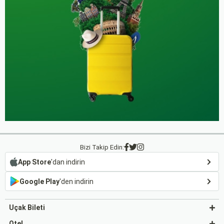
Bizi Takip Edin:
App Store
'dan indirin
Google Play
'den indirin
Uçak Bileti
Otel