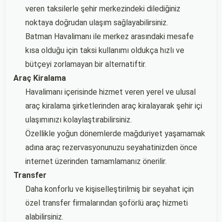
veren taksilerle şehir merkezindeki dilediğiniz
noktaya doğrudan ulaşım sağlayabilirsiniz.
Batman Havalimanı ile merkez arasındaki mesafe
kısa olduğu için taksi kullanımı oldukça hızlı ve
bütçeyi zorlamayan bir alternatiftir.
Araç Kiralama
Havalimanı içerisinde hizmet veren yerel ve ulusal
araç kiralama şirketlerinden araç kiralayarak şehir içi
ulaşımınızı kolaylaştırabilirsiniz.
Özellikle yoğun dönemlerde mağduriyet yaşamamak
adına araç rezervasyonunuzu seyahatinizden önce
internet üzerinden tamamlamanız önerilir.
Transfer
Daha konforlu ve kişiselleştirilmiş bir seyahat için
özel transfer firmalarından şoförlü araç hizmeti
alabilirsiniz.