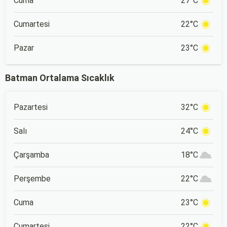
Cuma
27°C
Cumartesi
22°C
Pazar
23°C
Batman Ortalama Sıcaklık
Pazartesi
32°C
Salı
24°C
Çarşamba
18°C
Perşembe
22°C
Cuma
23°C
Cumartesi
22°C