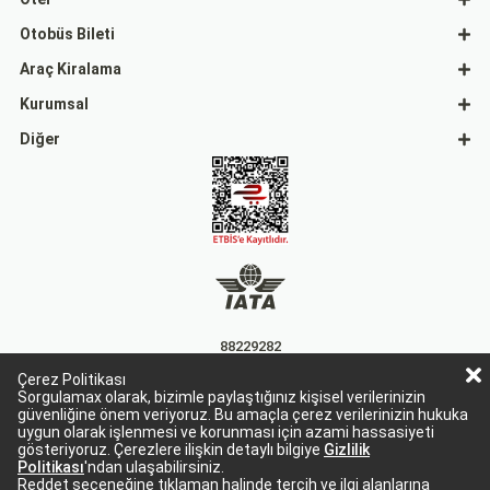
Otobüs Bileti
Araç Kiralama
Kurumsal
Diğer
88229282
Çerez Politikası
15863
Sorgulamax olarak, bizimle paylaştığınız kişisel verilerinizin
güvenliğine önem veriyoruz. Bu amaçla çerez verilerinizin hukuka
uygun olarak işlenmesi ve korunması için azami hassasiyeti
gösteriyoruz. Çerezlere ilişkin detaylı bilgiye
Gizlilik
Politikası
'ndan ulaşabilirsiniz.
Reddet seçeneğine tıklaman halinde tercih ve ilgi alanlarına