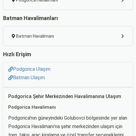
Podgorica Havalimanı
Batman Havalimanları
Batman Havalimanı
Hızlı Erişim
Podgorica Ulaşım
Batman Ulaşım
Podgorica Şehir Merkezinden Havalimanına Ulaşım
Podgorica Havalimanı
Podgorica'nın güneyindeki Golubovci bölgesinde yer alan
Podgorica Havalimanı'na şehir merkezinden ulaşım için
tren, taksi, araç kiralama ve özel transfer seçeneklerini