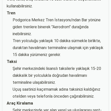
kullanabilirsiniz.
Tren
Podgorica Merkez Tren İstasyonu'ndan Bar yönüne
giden trenlere binerek "Aerodrom" durağında
inebilirsiniz.
Tren yolculuğu yaklaşık 10 dakika sürmekle birlikte,
duraktan havalimanı terminaline ulaşmak için yaklaşık
15 dakika yürümeniz gerekir.
Taksi
Şehir merkezindeki lisanslı taksilerle yaklaşık 15-20
dakikalık bir yolculukla doğrudan havalimanı
terminaline ulaşabilirsiniz.
Uçuş saatinizi kaçırmamak adına taksinizi kaldığınız
otelden veya telefonla önceden çağırabilirsiniz.
Araç Kiralama
Şehir merkezinde yer alan yerel ve uluslararası rent-