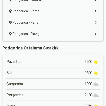
Podgorica - Roma
Podgorica - Paris
Podgorica - Elazığ
Podgorica Ortalama Sıcaklık
Pazartesi
25°C
Salı
26°C
Çarşamba
19°C
Perşembe
21°C