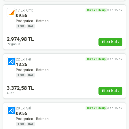
17 Eki Cmt
Direkt Uçuş
3 sa 15 dk
09:55
Podgorica - Batman
TGD
·
BAL
2.974,98 TL
Bilet bul ›
Pegasus
22 Eki Per
Direkt Uçuş
3 sa 15 dk
13:25
Podgorica - Batman
TGD
·
BAL
3.372,58 TL
Bilet bul ›
AJet
20 Eki Sal
Direkt Uçuş
3 sa 15 dk
09:55
Podgorica - Batman
TGD
·
BAL