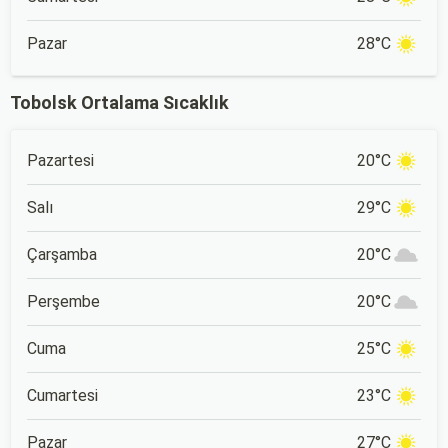
Pazar
28°C
Tobolsk Ortalama Sıcaklık
Pazartesi
20°C
Salı
29°C
Çarşamba
20°C
Perşembe
20°C
Cuma
25°C
Cumartesi
23°C
Pazar
27°C