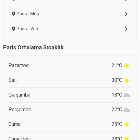
Paris - Muş
Paris - Van
Paris Ortalama Sıcaklık
Pazartesi
21°C
Salı
30°C
Çarşamba
18°C
Perşembe
22°C
Cuma
25°C
Cumartesi
28°C