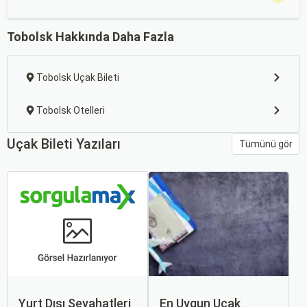
Tobolsk Hakkında Daha Fazla
Tobolsk Uçak Bileti
Tobolsk Otelleri
Uçak Bileti Yazıları
Tümünü gör
Yurt Dışı Seyahatleri
En Uygun Uçak