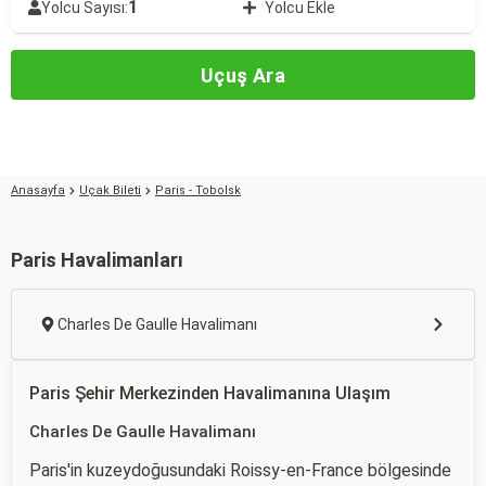
1
Yolcu Sayısı:
Yolcu Ekle
Uçuş Ara
Anasayfa
Uçak Bileti
Paris - Tobolsk
Paris Havalimanları
Charles De Gaulle Havalimanı
Paris Şehir Merkezinden Havalimanına Ulaşım
Charles De Gaulle Havalimanı
Paris'in kuzeydoğusundaki Roissy-en-France bölgesinde