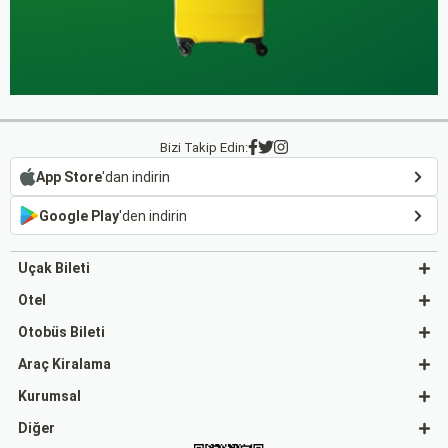
Bizi Takip Edin:
App Store
'dan indirin
Google Play
'den indirin
Uçak Bileti
Otel
Otobüs Bileti
Araç Kiralama
Kurumsal
Diğer