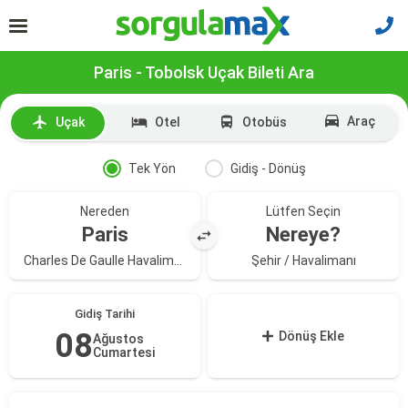
Paris - Tobolsk Uçak Bileti Ara
Araç
Uçak
Otel
Otobüs
Tek Yön
Gidiş - Dönüş
Nereden
Lütfen Seçin
Paris
Nereye?
Charles De Gaulle Havalimanı
Şehir / Havalimanı
Gidiş Tarihi
08
Dönüş Ekle
Ağustos
Cumartesi