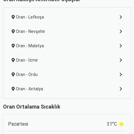
Oran - Lefkoşa
Oran - Nevşehir
Oran - Malatya
Oran - İzmir
Oran - Ordu
Oran - Antalya
Oran Ortalama Sıcaklık
Pazartesi
31°C