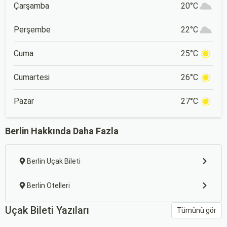
Çarşamba
20°C
Perşembe
22°C
Cuma
25°C
Cumartesi
26°C
Pazar
27°C
Berlin Hakkında Daha Fazla
Berlin Uçak Bileti
Berlin Otelleri
Uçak Bileti Yazıları
Tümünü gör