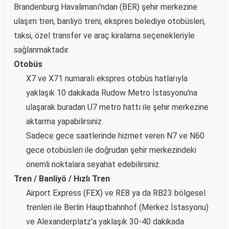
Brandenburg Havalimanı'ndan (BER) şehir merkezine
ulaşım tren, banliyö treni, ekspres belediye otobüsleri,
taksi, özel transfer ve araç kiralama seçenekleriyle
sağlanmaktadır.
Otobüs
X7 ve X71 numaralı ekspres otobüs hatlarıyla
yaklaşık 10 dakikada Rudow Metro İstasyonu'na
ulaşarak buradan U7 metro hattı ile şehir merkezine
aktarma yapabilirsiniz.
Sadece gece saatlerinde hizmet veren N7 ve N60
gece otobüsleri ile doğrudan şehir merkezindeki
önemli noktalara seyahat edebilirsiniz.
Tren / Banliyö / Hızlı Tren
Airport Express (FEX) ve RE8 ya da RB23 bölgesel
trenleri ile Berlin Hauptbahnhof (Merkez İstasyonu)
ve Alexanderplatz'a yaklaşık 30-40 dakikada