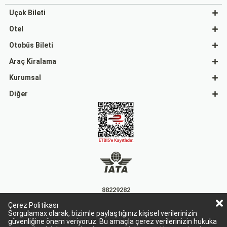
Uçak Bileti
Otel
Otobüs Bileti
Araç Kiralama
Kurumsal
Diğer
88229282
Çerez Politikası
15863
Sorgulamax olarak, bizimle paylaştığınız kişisel verilerinizin
güvenliğine önem veriyoruz. Bu amaçla çerez verilerinizin hukuka