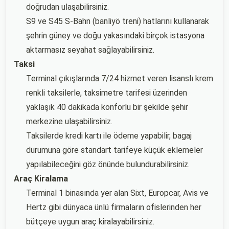
doğrudan ulaşabilirsiniz.
S9 ve S45 S-Bahn (banliyö treni) hatlarını kullanarak
şehrin güney ve doğu yakasındaki birçok istasyona
aktarmasız seyahat sağlayabilirsiniz.
Taksi
Terminal çıkışlarında 7/24 hizmet veren lisanslı krem
renkli taksilerle, taksimetre tarifesi üzerinden
yaklaşık 40 dakikada konforlu bir şekilde şehir
merkezine ulaşabilirsiniz.
Taksilerde kredi kartı ile ödeme yapabilir, bagaj
durumuna göre standart tarifeye küçük eklemeler
yapılabileceğini göz önünde bulundurabilirsiniz.
Araç Kiralama
Terminal 1 binasında yer alan Sixt, Europcar, Avis ve
Hertz gibi dünyaca ünlü firmaların ofislerinden her
bütçeye uygun araç kiralayabilirsiniz.