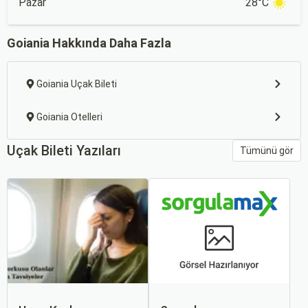
Pazar
28°C
Goiania Hakkında Daha Fazla
Goiania Uçak Bileti
Goiania Otelleri
Uçak Bileti Yazıları
Tümünü gör