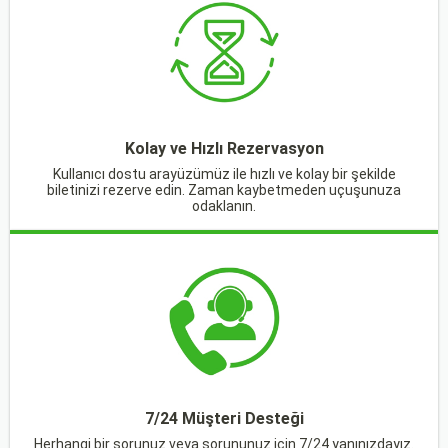
Kolay ve Hızlı Rezervasyon
Kullanıcı dostu arayüzümüz ile hızlı ve kolay bir şekilde
biletinizi rezerve edin. Zaman kaybetmeden uçuşunuza
odaklanın.
7/24 Müşteri Desteği
Herhangi bir sorunuz veya sorununuz için 7/24 yanınızdayız.