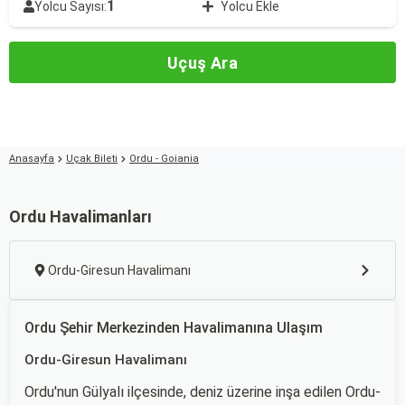
1
Yolcu Sayısı:
Yolcu Ekle
Uçuş Ara
Anasayfa
Uçak Bileti
Ordu - Goiania
Ordu Havalimanları
Ordu-Giresun Havalimanı
Ordu Şehir Merkezinden Havalimanına Ulaşım
Ordu-Giresun Havalimanı
Ordu'nun Gülyalı ilçesinde, deniz üzerine inşa edilen Ordu-