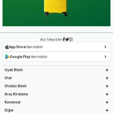
Bizi Takip Edin:
App Store
'dan indirin
Google Play
'den indirin
Uçak Bileti
Otel
Otobüs Bileti
Araç Kiralama
Kurumsal
Diğer