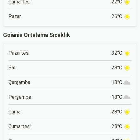
Cumartesi
22°C
Pazar
26°C
Goiania Ortalama Sıcaklık
Pazartesi
32°C
Salı
28°C
Çarşamba
18°C
Perşembe
18°C
Cuma
28°C
Cumartesi
28°C