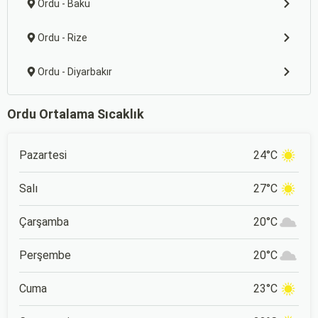
Ordu - Bakü
Ordu - Rize
Ordu - Diyarbakır
Ordu Ortalama Sıcaklık
Pazartesi
24°C
Salı
27°C
Çarşamba
20°C
Perşembe
20°C
Cuma
23°C