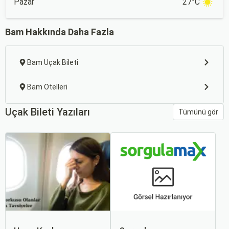
Pazar
27°C
Bam Hakkında Daha Fazla
Bam Uçak Bileti
Bam Otelleri
Uçak Bileti Yazıları
Tümünü gör