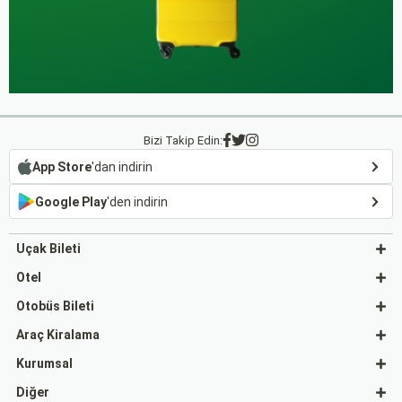
Bizi Takip Edin:
App Store
'dan indirin
Google Play
'den indirin
Uçak Bileti
Otel
Otobüs Bileti
Araç Kiralama
Kurumsal
Diğer