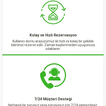
Kolay ve Hızlı Rezervasyon
Kullanıcı dostu arayüzümüz ile hızlı ve kolay bir şekilde
biletinizi rezerve edin. Zaman kaybetmeden uçuşunuza
odaklanın.
7/24 Müşteri Desteği
Herhangi bir sorunuz veya sorununuz için 7/24 yanınızdayız.