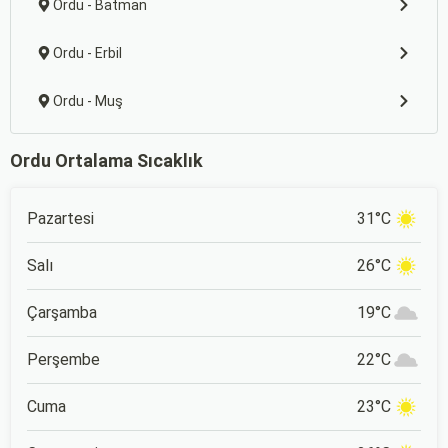
Ordu - Batman
Ordu - Erbil
Ordu - Muş
Ordu Ortalama Sıcaklık
Pazartesi
31°C
Salı
26°C
Çarşamba
19°C
Perşembe
22°C
Cuma
23°C