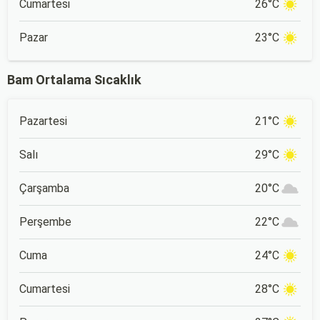
Cumartesi
26°C
Pazar
23°C
Bam Ortalama Sıcaklık
Pazartesi
21°C
Salı
29°C
Çarşamba
20°C
Perşembe
22°C
Cuma
24°C
Cumartesi
28°C