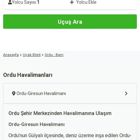
1
Yolcu Sayısı:
Yolcu Ekle
Uçuş Ara
Anasayfa
Uçak Bileti
Ordu - Bam
Ordu Havalimanları
Ordu-Giresun Havalimanı
Ordu Şehir Merkezinden Havalimanına Ulaşım
Ordu-Giresun Havalimanı
Ordu'nun Gülyalı ilçesinde, deniz üzerine inşa edilen Ordu-