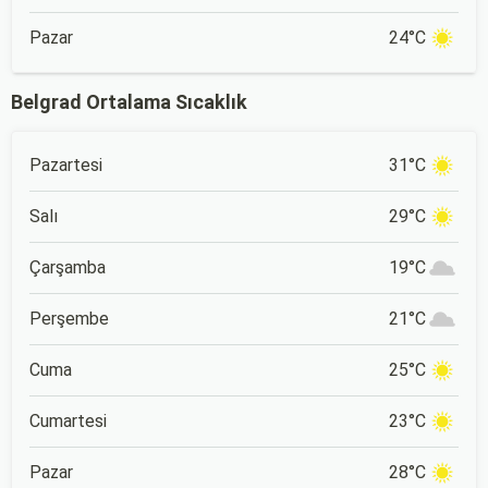
Pazar
24°C
Belgrad Ortalama Sıcaklık
Pazartesi
31°C
Salı
29°C
Çarşamba
19°C
Perşembe
21°C
Cuma
25°C
Cumartesi
23°C
Pazar
28°C