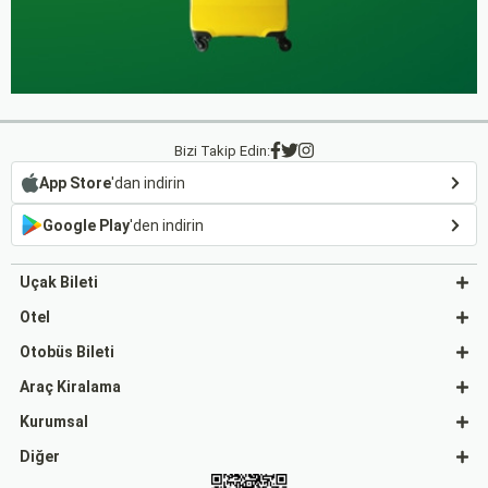
Bizi Takip Edin:
App Store
'dan indirin
Google Play
'den indirin
Uçak Bileti
Otel
Otobüs Bileti
Araç Kiralama
Kurumsal
Diğer