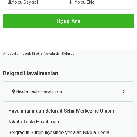
1
Yolcu Sayısı:
Yolcu Ekle
Uçuş Ara
Anasayfa
Uçak Bileti
Noyabrsk - Belgrad
Belgrad Havalimanları
Nikola Tesla Havalimanı
Havalimanından Belgrad Şehir Merkezine Ulaşım
Nikola Tesla Havalimanı
Belgrad'ın Surčin ilçesinde yer alan Nikola Tesla