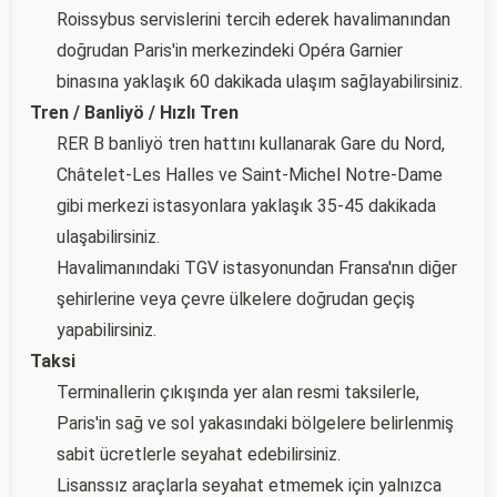
Roissybus servislerini tercih ederek havalimanından
doğrudan Paris'in merkezindeki Opéra Garnier
binasına yaklaşık 60 dakikada ulaşım sağlayabilirsiniz.
Tren / Banliyö / Hızlı Tren
RER B banliyö tren hattını kullanarak Gare du Nord,
Châtelet-Les Halles ve Saint-Michel Notre-Dame
gibi merkezi istasyonlara yaklaşık 35-45 dakikada
ulaşabilirsiniz.
Havalimanındaki TGV istasyonundan Fransa'nın diğer
şehirlerine veya çevre ülkelere doğrudan geçiş
yapabilirsiniz.
Taksi
Terminallerin çıkışında yer alan resmi taksilerle,
Paris'in sağ ve sol yakasındaki bölgelere belirlenmiş
sabit ücretlerle seyahat edebilirsiniz.
Lisanssız araçlarla seyahat etmemek için yalnızca