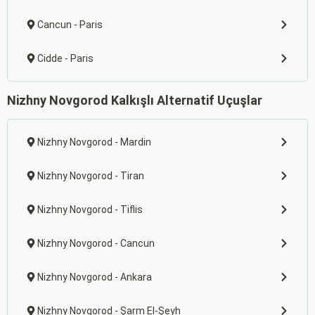
Cancun - Paris
Cidde - Paris
Nizhny Novgorod Kalkışlı Alternatif Uçuşlar
Nizhny Novgorod - Mardin
Nizhny Novgorod - Tiran
Nizhny Novgorod - Tiflis
Nizhny Novgorod - Cancun
Nizhny Novgorod - Ankara
Nizhny Novgorod - Şarm El-Şeyh