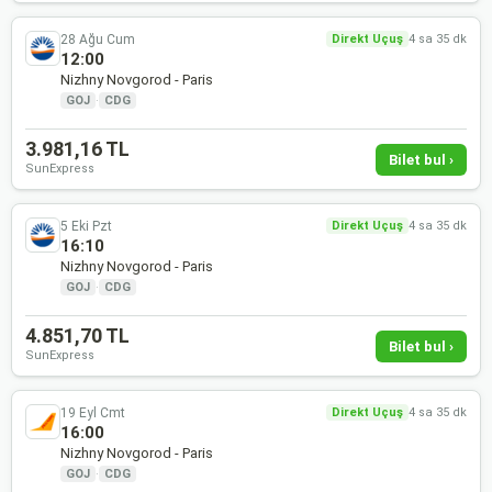
28 Ağu Cum
Direkt Uçuş
4 sa 35 dk
12:00
Nizhny Novgorod - Paris
GOJ
·
CDG
3.981,16 TL
Bilet bul ›
SunExpress
5 Eki Pzt
Direkt Uçuş
4 sa 35 dk
16:10
Nizhny Novgorod - Paris
GOJ
·
CDG
4.851,70 TL
Bilet bul ›
SunExpress
19 Eyl Cmt
Direkt Uçuş
4 sa 35 dk
16:00
Nizhny Novgorod - Paris
GOJ
·
CDG