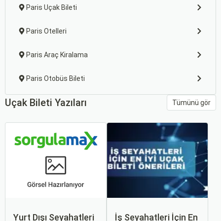
Paris Uçak Bileti
Paris Otelleri
Paris Araç Kiralama
Paris Otobüs Bileti
Uçak Bileti Yazıları
Tümünü gör
Yurt Dışı Seyahatleri
İş Seyahatleri İçin En