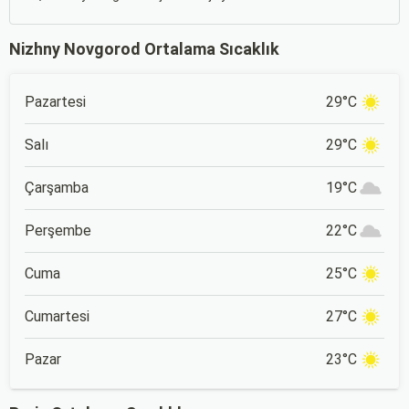
Nizhny Novgorod Ortalama Sıcaklık
Pazartesi
29°C
Salı
29°C
Çarşamba
19°C
Perşembe
22°C
Cuma
25°C
Cumartesi
27°C
Pazar
23°C