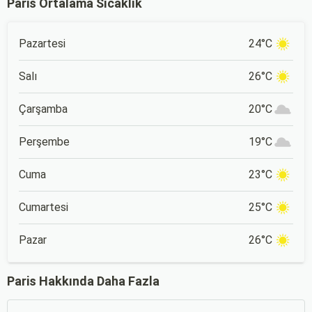
Paris Ortalama Sıcaklık
Pazartesi
24°C
Salı
26°C
Çarşamba
20°C
Perşembe
19°C
Cuma
23°C
Cumartesi
25°C
Pazar
26°C
Paris Hakkında Daha Fazla