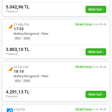
5.042,96 TL
Bilet bul ›
Pegasus
23 Ağu Paz
Direkt Uçuş
4 sa 35 dk
17:55
Nizhny Novgorod - Paris
GOJ
·
CDG
3.803,10 TL
Bilet bul ›
Pegasus
26 Eyl Cmt
Direkt Uçuş
4 sa 35 dk
18:10
Nizhny Novgorod - Paris
GOJ
·
CDG
4.291,13 TL
Bilet bul ›
Pegasus
3 Eyl Per
Direkt Uçuş
4 sa 35 dk