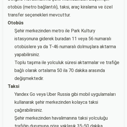
otobüs (metro bağlantılı), taksi, araç kiralama ve özel
transfer seçenekleri mevcuttur.
Otobüs
Şehir merkezinden metro ile Park Kultury
istasyonuna giderek buradan 11 veya 56 numaralı
otobüslere ya da T-46 numaralı dolmuşlara aktarma
yapabilirsiniz.
Toplu taşıma ile yolculuk süresi aktarmalar ve trafiğe
bağlı olarak ortalama 50 ila 70 dakika arasında
değişmektedir.
Taksi
Yandex Go veya Uber Russia gibi mobil uygulamaları
kullanarak şehir merkezinden kolayca taksi
çağırabilirsiniz.
Şehir merkezinden havalimanına taksi yolculuğu
trafiğin durumuna göre yaklaşık 35-50 dakika