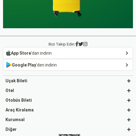
Bizi Takip Edin:
App Store
'dan indirin
Google Play
'den indirin
Uçak Bileti
Otel
Otobüs Bileti
Araç Kiralama
Kurumsal
Diğer