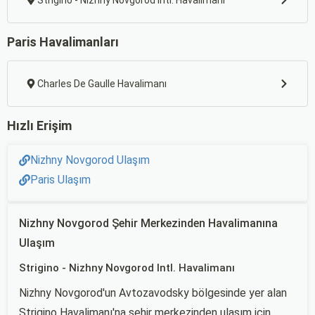
Strigino - Nizhny Novgorod Intl. Havalimanı
Paris Havalimanları
Charles De Gaulle Havalimanı
Hızlı Erişim
Nizhny Novgorod Ulaşım
Paris Ulaşım
Nizhny Novgorod Şehir Merkezinden Havalimanına
Ulaşım
Strigino - Nizhny Novgorod Intl. Havalimanı
Nizhny Novgorod'un Avtozavodsky bölgesinde yer alan
Strigino Havalimanı'na şehir merkezinden ulaşım için