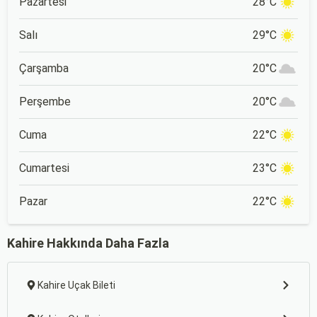
Pazartesi
28°C
Salı
29°C
Çarşamba
20°C
Perşembe
20°C
Cuma
22°C
Cumartesi
23°C
Pazar
22°C
Kahire Hakkında Daha Fazla
Kahire Uçak Bileti