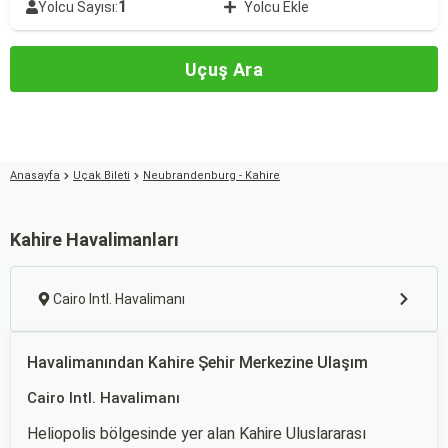
1
Yolcu Sayısı:
Yolcu Ekle
Uçuş Ara
Anasayfa
Uçak Bileti
Neubrandenburg - Kahire
Kahire Havalimanları
Cairo Intl. Havalimanı
Havalimanından Kahire Şehir Merkezine Ulaşım
Cairo Intl. Havalimanı
Heliopolis bölgesinde yer alan Kahire Uluslararası