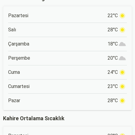
Pazartesi
22°C
Salı
28°C
Çarşamba
18°C
Perşembe
20°C
Cuma
24°C
Cumartesi
23°C
Pazar
28°C
Kahire Ortalama Sıcaklık