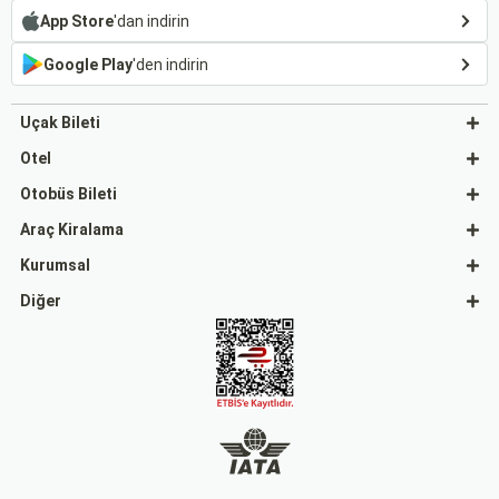
App Store
'dan indirin
Google Play
'den indirin
Uçak Bileti
Otel
Otobüs Bileti
Araç Kiralama
Kurumsal
Diğer