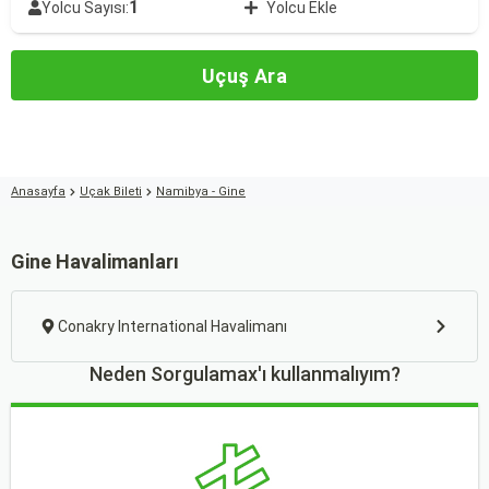
1
Yolcu Sayısı:
Yolcu Ekle
Uçuş Ara
Anasayfa
Uçak Bileti
Namibya - Gine
Gine Havalimanları
Conakry International Havalimanı
Neden Sorgulamax'ı kullanmalıyım?