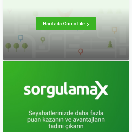
hale getirebilirsiniz.
Haritada Görüntüle