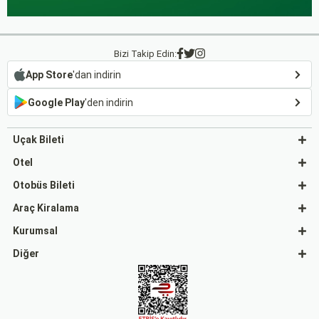
Bizi Takip Edin:
App Store
'dan indirin
Google Play
'den indirin
Uçak Bileti
Otel
Otobüs Bileti
Araç Kiralama
Kurumsal
Diğer