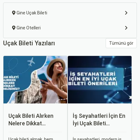
Gine Uçak Bileti
Gine Otelleri
Uçak Bileti Yazıları
Tümünü gör
Uçak Bileti Alırken
İş Seyahatleri İçin En
Nelere Dikkat
İyi Uçak Bileti
Etmelisiniz?
Önerileri
Uçak bileti almak, hem
İş seyahatleri, modern iş