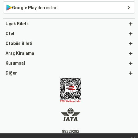
Google Play
'den indirin
Uçak Bileti
Otel
Otobüs Bileti
Araç Kiralama
Kurumsal
Diğer
88229282