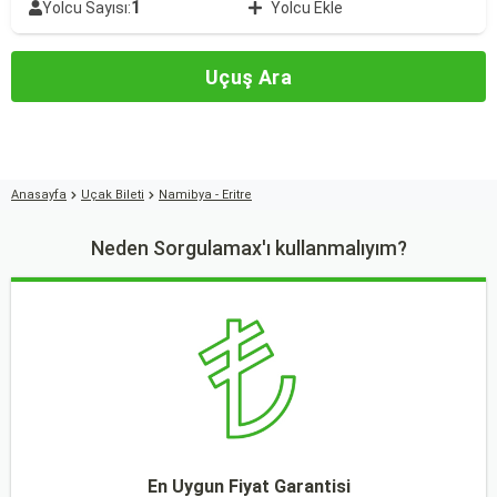
1
Yolcu Sayısı:
Yolcu Ekle
Uçuş Ara
Anasayfa
Uçak Bileti
Namibya - Eritre
Neden Sorgulamax'ı kullanmalıyım?
En Uygun Fiyat Garantisi