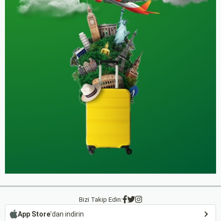
Bizi Takip Edin:
App Store
'dan indirin