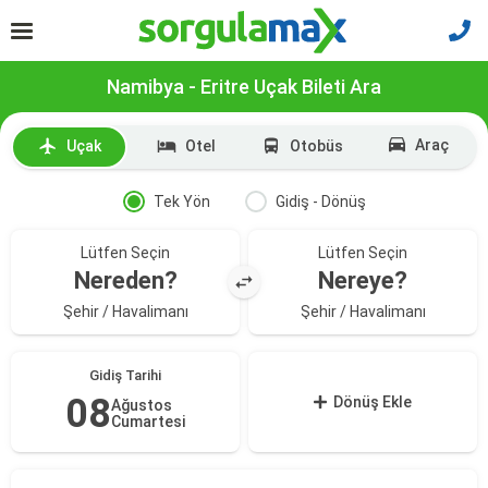
Namibya - Eritre Uçak Bileti Ara
Araç
Uçak
Otel
Otobüs
Tek Yön
Gidiş - Dönüş
Lütfen Seçin
Lütfen Seçin
Nereden?
Nereye?
Şehir / Havalimanı
Şehir / Havalimanı
Gidiş Tarihi
08
Dönüş Ekle
Ağustos
Cumartesi