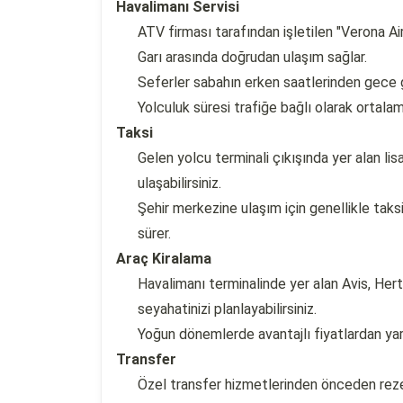
Havalimanı Servisi
ATV firması tarafından işletilen "Verona Ai
Garı arasında doğrudan ulaşım sağlar.
Seferler sabahın erken saatlerinden gece 
Yolculuk süresi trafiğe bağlı olarak ortal
Taksi
Gelen yolcu terminali çıkışında yer alan lis
ulaşabilirsiniz.
Şehir merkezine ulaşım için genellikle tak
sürer.
Araç Kiralama
Havalimanı terminalinde yer alan Avis, Hert
seyahatinizi planlayabilirsiniz.
Yoğun dönemlerde avantajlı fiyatlardan ya
Transfer
Özel transfer hizmetlerinden önceden reze