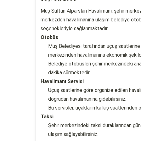
Muş Sultan Alparslan Havalimanı, şehir merkez
merkezden havalimanına ulaşım belediye otobüsl
seçenekleriyle sağlanmaktadır.
Otobüs
Muş Belediyesi tarafından uçuş saatlerine 
merkezinden havalimanına ekonomik şekilde 
Belediye otobüsleri şehir merkezindeki an
dakika sürmektedir.
Havalimanı Servisi
Uçuş saatlerine göre organize edilen havalim
doğrudan havalimanına gidebilirsiniz.
Bu servisler, uçakların kalkış saatlerinden 
Taksi
Şehir merkezindeki taksi duraklarından gün
ulaşım sağlayabilirsiniz.