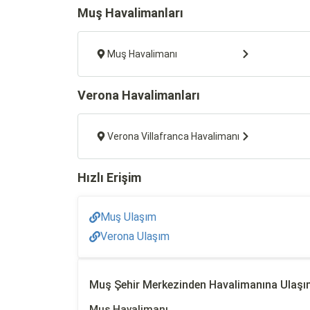
Muş Havalimanları
Muş Havalimanı
Verona Havalimanları
Verona Villafranca Havalimanı
Hızlı Erişim
Muş Ulaşım
Verona Ulaşım
Muş Şehir Merkezinden Havalimanına Ulaş
Muş Havalimanı