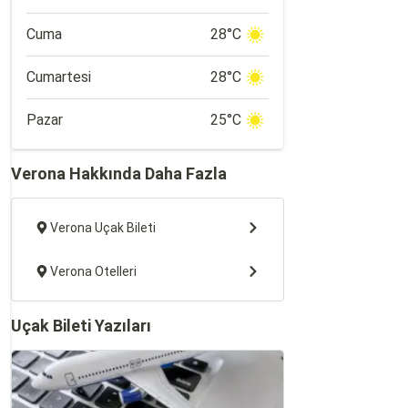
Cuma
28°C
Cumartesi
28°C
Pazar
25°C
Verona Hakkında Daha Fazla
Verona Uçak Bileti
Verona Otelleri
Uçak Bileti Yazıları