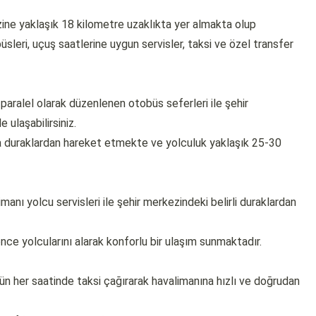
ine yaklaşık 18 kilometre uzaklıkta yer almakta olup
eri, uçuş saatlerine uygun servisler, taksi ve özel transfer
paralel olarak düzenlenen otobüs seferleri ile şehir
ulaşabilirsiniz.
a duraklardan hareket etmekte ve yolculuk yaklaşık 25-30
anı yolcu servisleri ile şehir merkezindeki belirli duraklardan
önce yolcularını alarak konforlu bir ulaşım sunmaktadır.
ün her saatinde taksi çağırarak havalimanına hızlı ve doğrudan