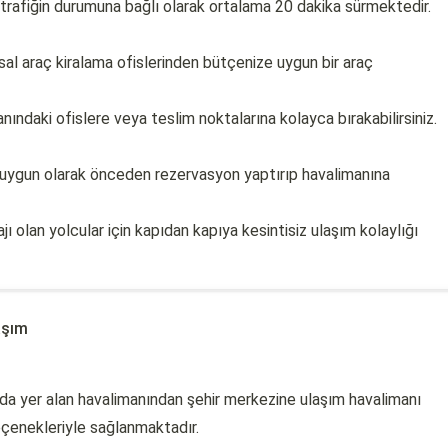
trafiğin durumuna bağlı olarak ortalama 20 dakika sürmektedir.
al araç kiralama ofislerinden bütçenize uygun bir araç
nındaki ofislere veya teslim noktalarına kolayca bırakabilirsiniz.
e uygun olarak önceden rezervasyon yaptırıp havalimanına
ı olan yolcular için kapıdan kapıya kesintisiz ulaşım kolaylığı
aşım
da yer alan havalimanından şehir merkezine ulaşım havalimanı
seçenekleriyle sağlanmaktadır.