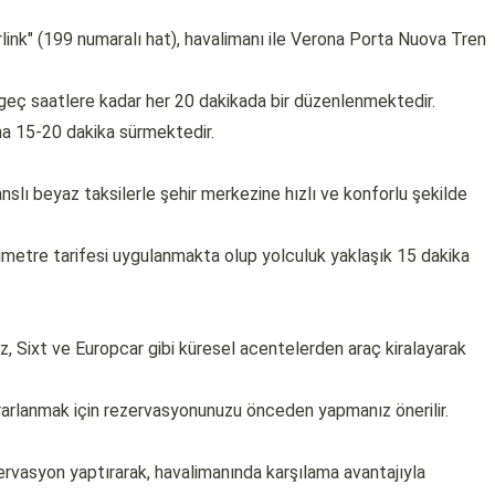
rlink" (199 numaralı hat), havalimanı ile Verona Porta Nuova Tren
geç saatlere kadar her 20 dakikada bir düzenlenmektedir.
ama 15-20 dakika sürmektedir.
anslı beyaz taksilerle şehir merkezine hızlı ve konforlu şekilde
simetre tarifesi uygulanmakta olup yolculuk yaklaşık 15 dakika
z, Sixt ve Europcar gibi küresel acentelerden araç kiralayarak
rarlanmak için rezervasyonunuzu önceden yapmanız önerilir.
rvasyon yaptırarak, havalimanında karşılama avantajıyla