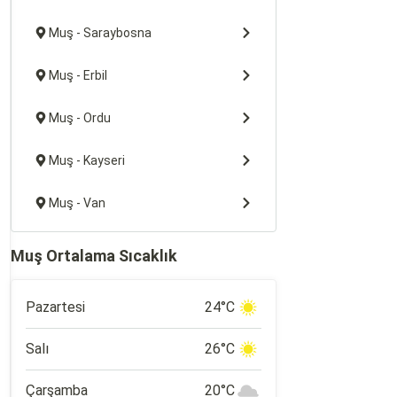
Muş - Saraybosna
Muş - Erbil
Muş - Ordu
Muş - Kayseri
Muş - Van
Muş Ortalama Sıcaklık
Pazartesi
24°C
Salı
26°C
Çarşamba
20°C