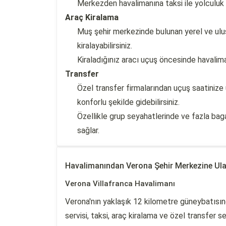
Merkezden havalimanına taksi ile yolculuk 
Araç Kiralama
Muş şehir merkezinde bulunan yerel ve ulus
kiralayabilirsiniz.
Kiraladığınız aracı uçuş öncesinde havalima
Transfer
Özel transfer firmalarından uçuş saatiniz
konforlu şekilde gidebilirsiniz.
Özellikle grup seyahatlerinde ve fazla bagaj
sağlar.
Havalimanından Verona Şehir Merkezine Ul
Verona Villafranca Havalimanı
Verona'nın yaklaşık 12 kilometre güneybatısın
servisi, taksi, araç kiralama ve özel transfer 