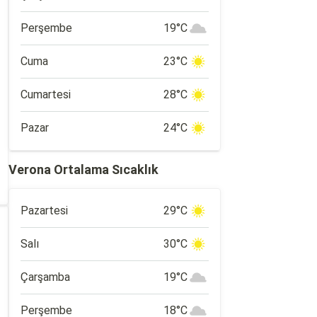
Perşembe
19°C
Cuma
23°C
Cumartesi
28°C
Pazar
24°C
Verona Ortalama Sıcaklık
Pazartesi
29°C
Salı
30°C
Çarşamba
19°C
Perşembe
18°C