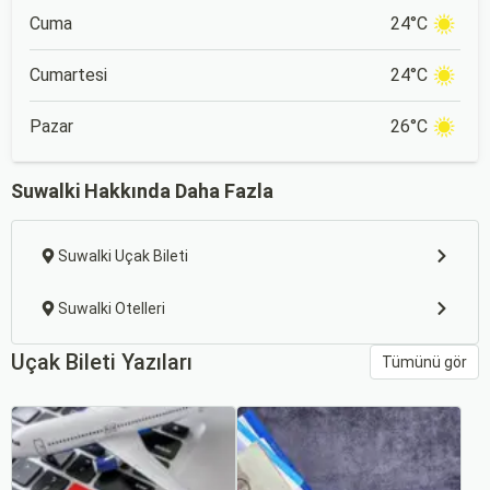
Cuma
24°C
Cumartesi
24°C
Pazar
26°C
Suwalki Hakkında Daha Fazla
Suwalki Uçak Bileti
Suwalki Otelleri
Uçak Bileti Yazıları
Tümünü gör