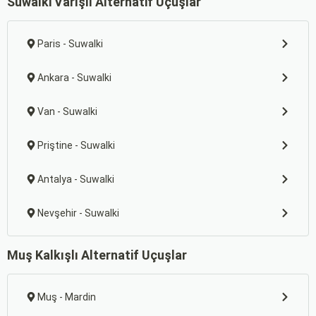
Suwalki Varışlı Alternatif Uçuşlar
Paris - Suwalki
Ankara - Suwalki
Van - Suwalki
Priştine - Suwalki
Antalya - Suwalki
Nevşehir - Suwalki
Muş Kalkışlı Alternatif Uçuşlar
Muş - Mardin