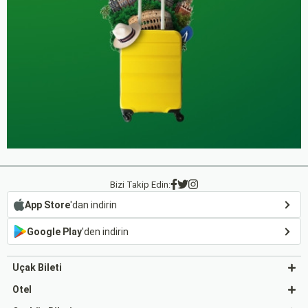
Bizi Takip Edin:
App Store
'dan indirin
Google Play
'den indirin
Uçak Bileti
Otel