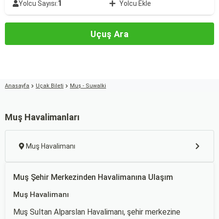
1
Yolcu Sayısı:
Yolcu Ekle
Uçuş Ara
Anasayfa
Uçak Bileti
Muş - Suwalki
Muş Havalimanları
Muş Havalimanı
Muş Şehir Merkezinden Havalimanına Ulaşım
Muş Havalimanı
Muş Sultan Alparslan Havalimanı, şehir merkezine