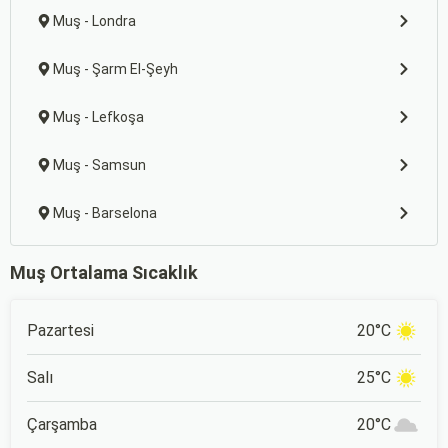
Muş - Londra
Muş - Şarm El-Şeyh
Muş - Lefkoşa
Muş - Samsun
Muş - Barselona
Muş Ortalama Sıcaklık
Pazartesi
20°C
Salı
25°C
Çarşamba
20°C