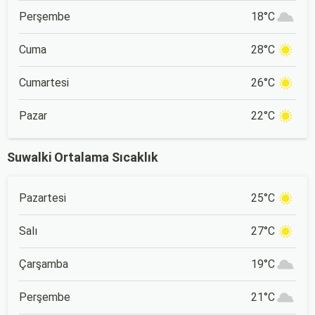
Perşembe
18°C
Cuma
28°C
Cumartesi
26°C
Pazar
22°C
Suwalki Ortalama Sıcaklık
Pazartesi
25°C
Salı
27°C
Çarşamba
19°C
Perşembe
21°C