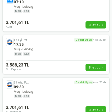
07:10
Muş - Leipzig
MSR
·
LEJ
3.701,61 TL
Bilet bul ›
AJet
17 Eyl Per
Direkt Uçuş
4 sa 20 dk
17:35
Muş - Leipzig
MSR
·
LEJ
3.588,23 TL
Bilet bul ›
SunExpress
31 Ağu Pzt
Direkt Uçuş
4 sa 20 dk
09:30
Muş - Leipzig
MSR
·
LEJ
3.701,61 TL
Bilet bul ›
SunExpress