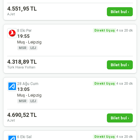
4.551,95 TL
Bilet bul ›
AJet
8 Eki Per
Direkt Uçuş
4 sa 20 dk
19:55
Muş - Leipzig
MSR
·
LEJ
4.318,89 TL
Bilet bul ›
Türk Hava Yolları
28 Ağu Cum
Direkt Uçuş
4 sa 20 dk
13:05
Muş - Leipzig
MSR
·
LEJ
4.690,52 TL
Bilet bul ›
AJet
6 Eki Sal
Direkt Uçuş
4 sa 20 dk