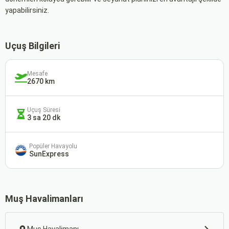
yapabilirsiniz.
Uçuş Bilgileri
Mesafe
2670 km
Uçuş Süresi
3 sa 20 dk
Popüler Havayolu
SunExpress
Muş Havalimanları