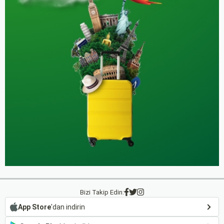
Bizi Takip Edin:
App Store
'dan indirin