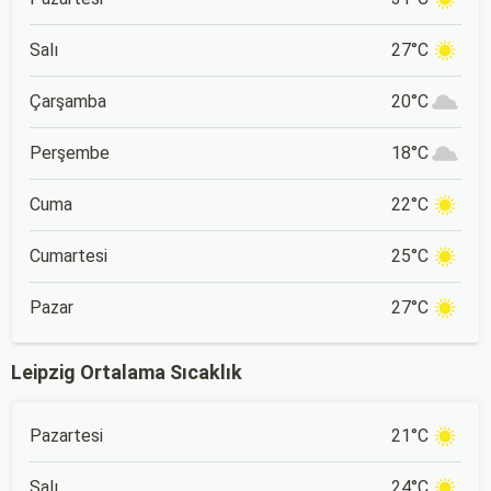
Salı
27°C
Çarşamba
20°C
Perşembe
18°C
Cuma
22°C
Cumartesi
25°C
Pazar
27°C
Leipzig Ortalama Sıcaklık
Pazartesi
21°C
Salı
24°C