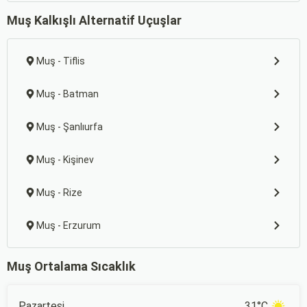
Muş Kalkışlı Alternatif Uçuşlar
Muş - Tiflis
Muş - Batman
Muş - Şanlıurfa
Muş - Kişinev
Muş - Rize
Muş - Erzurum
Muş Ortalama Sıcaklık
Pazartesi
31°C