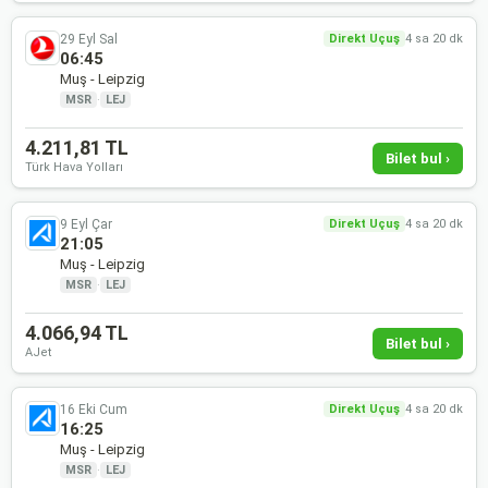
29 Eyl Sal
Direkt Uçuş
4 sa 20 dk
06:45
Muş - Leipzig
MSR
·
LEJ
4.211,81 TL
Bilet bul ›
Türk Hava Yolları
9 Eyl Çar
Direkt Uçuş
4 sa 20 dk
21:05
Muş - Leipzig
MSR
·
LEJ
4.066,94 TL
Bilet bul ›
AJet
16 Eki Cum
Direkt Uçuş
4 sa 20 dk
16:25
Muş - Leipzig
MSR
·
LEJ