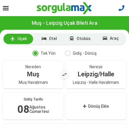
Muş - Leipzig Uçak Bileti Ara
Araç
Uçak
Otel
Otobüs
Tek Yön
Gidiş - Dönüş
Nereden
Nereye
Muş
Leipzig/Halle
Muş Havalimanı
Leipzig - Halle Havalimanı
Gidiş Tarihi
08
Dönüş Ekle
Ağustos
Cumartesi