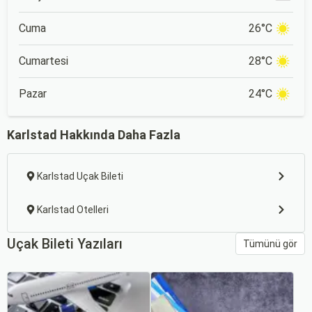
Cuma
26°C
Cumartesi
28°C
Pazar
24°C
Karlstad Hakkında Daha Fazla
Karlstad Uçak Bileti
Karlstad Otelleri
Uçak Bileti Yazıları
Tümünü gör