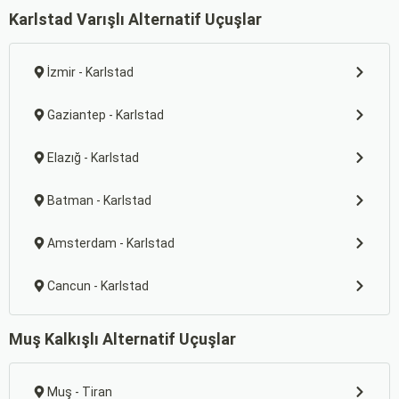
Karlstad Varışlı Alternatif Uçuşlar
İzmir - Karlstad
Gaziantep - Karlstad
Elazığ - Karlstad
Batman - Karlstad
Amsterdam - Karlstad
Cancun - Karlstad
Muş Kalkışlı Alternatif Uçuşlar
Muş - Tiran