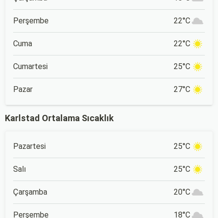
Perşembe
22°C
Cuma
22°C
Cumartesi
25°C
Pazar
27°C
Karlstad Ortalama Sıcaklık
Pazartesi
25°C
Salı
25°C
Çarşamba
20°C
Perşembe
18°C