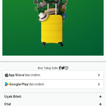
Bizi Takip Edin:
App Store
'dan indirin
Google Play
'den indirin
Uçak Bileti
Otel