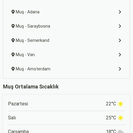
Muş - Adana
Muş - Saraybosna
Muş - Semerkand
Muş - Van
Muş - Amsterdam
Muş Ortalama Sıcaklık
Pazartesi
22°C
Salı
25°C
Çarşamba
18°C