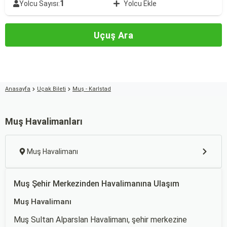
1
Yolcu Sayısı:
Yolcu Ekle
Uçuş Ara
Anasayfa
Uçak Bileti
Muş - Karlstad
Muş Havalimanları
Muş Havalimanı
Muş Şehir Merkezinden Havalimanına Ulaşım
Muş Havalimanı
Muş Sultan Alparslan Havalimanı, şehir merkezine