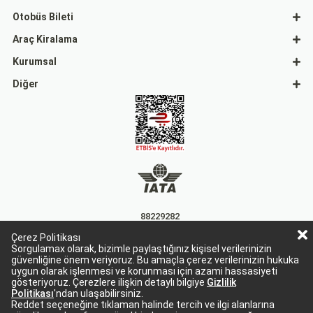
Otobüs Bileti
Araç Kiralama
Kurumsal
Diğer
88229282
Çerez Politikası
15863
Sorgulamax olarak, bizimle paylaştığınız kişisel verilerinizin
güvenliğine önem veriyoruz. Bu amaçla çerez verilerinizin hukuka
uygun olarak işlenmesi ve korunması için azami hassasiyeti
gösteriyoruz. Çerezlere ilişkin detaylı bilgiye
Gizlilik
Politikası
'ndan ulaşabilirsiniz.
Reddet seçeneğine tıklaman halinde tercih ve ilgi alanlarına