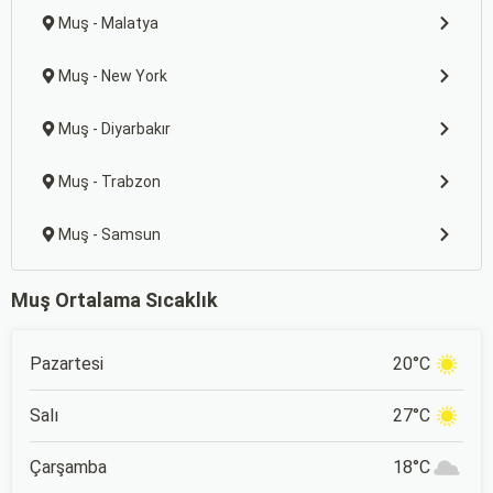
Muş - Malatya
Muş - New York
Muş - Diyarbakır
Muş - Trabzon
Muş - Samsun
Muş Ortalama Sıcaklık
Pazartesi
20°C
Salı
27°C
Çarşamba
18°C