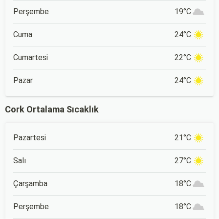
Perşembe
19°C
Cuma
24°C
Cumartesi
22°C
Pazar
24°C
Cork Ortalama Sıcaklık
Pazartesi
21°C
Salı
27°C
Çarşamba
18°C
Perşembe
18°C