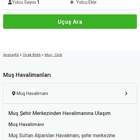
1
Yolcu Sayısı:
Yolcu Ekle
Uçuş Ara
Anasayfa
Uçak Bileti
Muş - Cork
Muş Havalimanları
Muş Havalimanı
Muş Şehir Merkezinden Havalimanına Ulaşım
Muş Havalimanı
Muş Sultan Alparslan Havalimanı, şehir merkezine