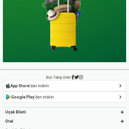
Bizi Takip Edin:
App Store
'dan indirin
Google Play
'den indirin
Uçak Bileti
Otel