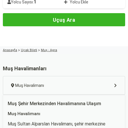
1
Yolcu Sayısı:
Yolcu Ekle
Uçuş Ara
Anasayfa
Uçak Bileti
Muş - Agra
Muş Havalimanları
Muş Havalimanı
Muş Şehir Merkezinden Havalimanına Ulaşım
Muş Havalimanı
Muş Sultan Alparslan Havalimanı, şehir merkezine