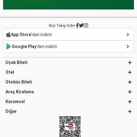
Bizi Takip Edin:
App Store
'dan indirin
Google Play
'den indirin
Uçak Bileti
Otel
Otobüs Bileti
Araç Kiralama
Kurumsal
Diğer