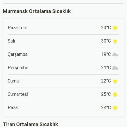
Murmansk Ortalama Sıcaklık
Pazartesi
23°C
Salı
30°C
Çarşamba
19°C
Perşembe
21°C
Cuma
22°C
Cumartesi
25°C
Pazar
24°C
Tiran Ortalama Sıcaklık