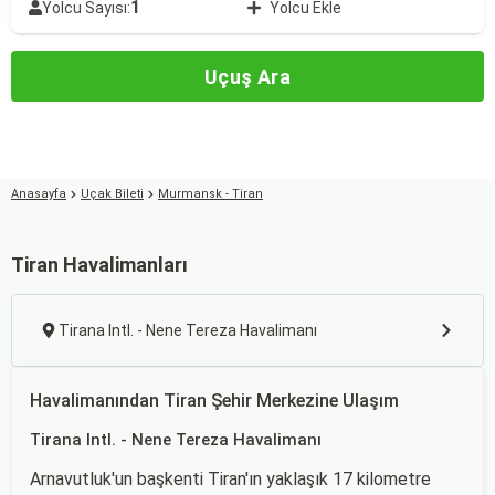
1
Yolcu Sayısı:
Yolcu Ekle
Uçuş Ara
Anasayfa
Uçak Bileti
Murmansk - Tiran
Tiran Havalimanları
Tirana Intl. - Nene Tereza Havalimanı
Havalimanından Tiran Şehir Merkezine Ulaşım
Tirana Intl. - Nene Tereza Havalimanı
Arnavutluk'un başkenti Tiran'ın yaklaşık 17 kilometre