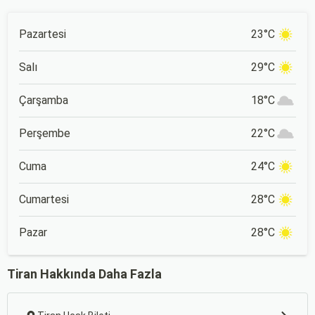
Pazartesi
23°C
Salı
29°C
Çarşamba
18°C
Perşembe
22°C
Cuma
24°C
Cumartesi
28°C
Pazar
28°C
Tiran Hakkında Daha Fazla