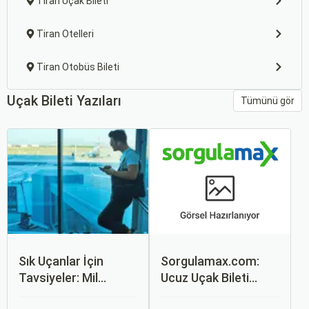
Tiran Uçak Bileti
Tiran Otelleri
Tiran Otobüs Bileti
Uçak Bileti Yazıları
Tümünü gör
Sık Uçanlar İçin
Sorgulamax.com:
Tavsiyeler: Mil
Ucuz Uçak Bileti
Puanları ve Fırsatlar
Rehberi