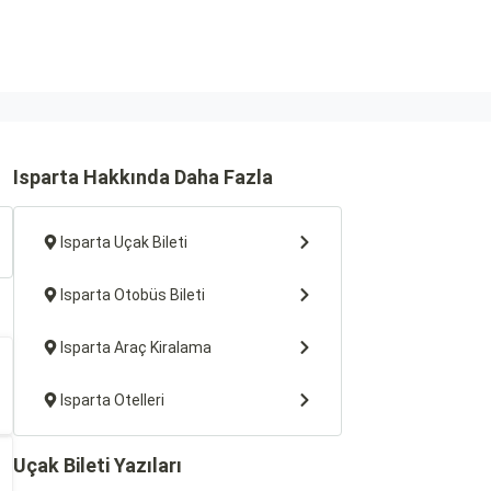
Isparta Hakkında Daha Fazla
Isparta Uçak Bileti
Isparta Otobüs Bileti
Isparta Araç Kiralama
Isparta Otelleri
Uçak Bileti Yazıları