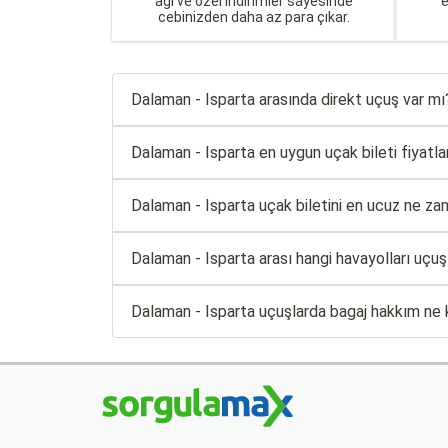
ağı ve özel indirimler sayesinde
cebinizden daha az para çıkar.
Dalaman - Isparta arasında direkt uçuş var mı
Dalaman - Isparta en uygun uçak bileti fiyatları
Dalaman - Isparta uçak biletini en ucuz ne zam
Dalaman - Isparta arası hangi havayolları uçuş
Dalaman - Isparta uçuşlarda bagaj hakkım ne 