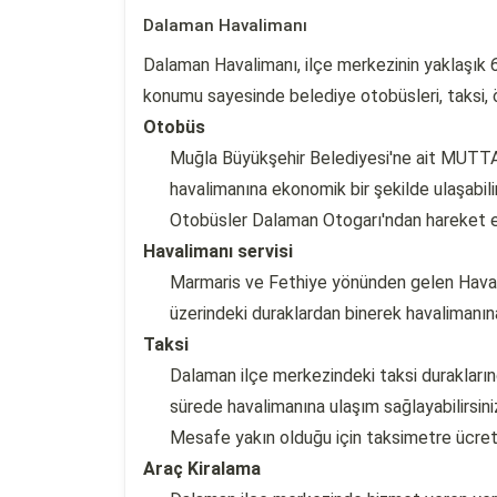
Dalaman Havalimanı
Dalaman Havalimanı, ilçe merkezinin yaklaşık
konumu sayesinde belediye otobüsleri, taksi, öz
Otobüs
Muğla Büyükşehir Belediyesi'ne ait MUTTA
havalimanına ekonomik bir şekilde ulaşabilir
Otobüsler Dalaman Otogarı'ndan hareket e
Havalimanı servisi
Marmaris ve Fethiye yönünden gelen Hava
üzerindeki duraklardan binerek havalimanına 
Taksi
Dalaman ilçe merkezindeki taksi durakların
sürede havalimanına ulaşım sağlayabilirsini
Mesafe yakın olduğu için taksimetre ücret
Araç Kiralama