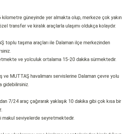
 6 kilometre güneyinde yer almakta olup, merkeze çok yakın
el transfer ve kiralık araçlarla ulaşımı oldukça kolaydır.
Ş toplu taşıma araçları ile Dalaman ilçe merkezinden
siniz.
tmekte ve yolculuk ortalama 15-20 dakika sürmektedir.
ş ve MUTTAŞ havalimanı servislerine Dalaman çevre yolu
gidebilirsiniz.
dan 7/24 araç çağırarak yaklaşık 10 dakika gibi çok kısa bir
z.
i makul seviyelerde seyretmektedir.