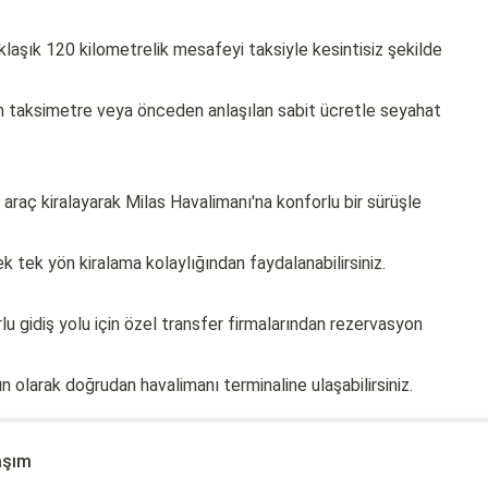
klaşık 120 kilometrelik mesafeyi taksiyle kesintisiz şekilde
in taksimetre veya önceden anlaşılan sabit ücretle seyahat
araç kiralayarak Milas Havalimanı'na konforlu bir sürüşle
k tek yön kiralama kolaylığından faydalanabilirsiniz.
u gidiş yolu için özel transfer firmalarından rezervasyon
n olarak doğrudan havalimanı terminaline ulaşabilirsiniz.
aşım