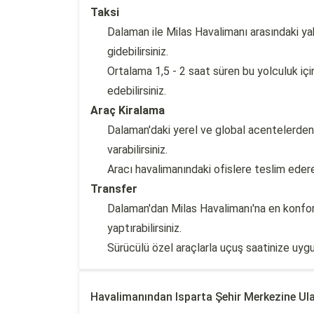
Taksi
Dalaman ile Milas Havalimanı arasındaki ya
gidebilirsiniz.
Ortalama 1,5 - 2 saat süren bu yolculuk iç
edebilirsiniz.
Araç Kiralama
Dalaman'daki yerel ve global acentelerden 
varabilirsiniz.
Aracı havalimanındaki ofislere teslim edere
Transfer
Dalaman'dan Milas Havalimanı'na en konforl
yaptırabilirsiniz.
Sürücülü özel araçlarla uçuş saatinize uygu
Havalimanından Isparta Şehir Merkezine Ul