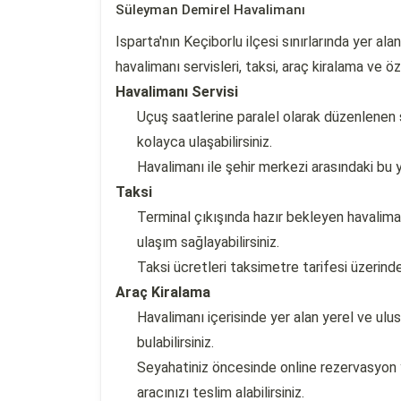
Süleyman Demirel Havalimanı
Isparta'nın Keçiborlu ilçesi sınırlarında yer a
havalimanı servisleri, taksi, araç kiralama ve ö
Havalimanı Servisi
Uçuş saatlerine paralel olarak düzenlenen s
kolayca ulaşabilirsiniz.
Havalimanı ile şehir merkezi arasındaki bu 
Taksi
Terminal çıkışında hazır bekleyen havaliman
ulaşım sağlayabilirsiniz.
Taksi ücretleri taksimetre tarifesi üzerinde
Araç Kiralama
Havalimanı içerisinde yer alan yerel ve ul
bulabilirsiniz.
Seyahatiniz öncesinde online rezervasyon
aracınızı teslim alabilirsiniz.