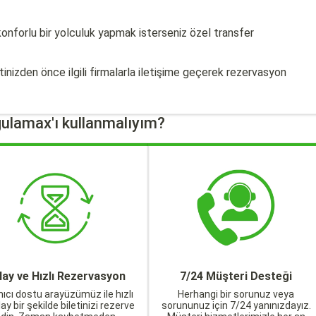
onforlu bir yolculuk yapmak isterseniz özel transfer
tinizden önce ilgili firmalarla iletişime geçerek rezervasyon
ulamax'ı kullanmalıyım?
lay ve Hızlı Rezervasyon
7/24 Müşteri Desteği
nıcı dostu arayüzümüz ile hızlı
Herhangi bir sorunuz veya
lay bir şekilde biletinizi rezerve
sorununuz için 7/24 yanınızdayız.