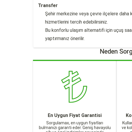
Transfer
Şehir merkezine veya çevre ilçelere daha k
hizmetlerini tercih edebilirsiniz.
Bu konforlu ulaşım alternatifi için uçuş saa
yaptırmanız önerilir.
Neden Sorg
En Uygun Fiyat Garantisi
Ko
Sorgulamax, en uygun fiyatları
Kulla
bulmanızı garanti eder. Geniş havayolu
ve ko