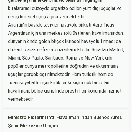
gerçekleştirilmekle birlikte, tesis asıl ağırlığını
kıtalararası düzeyde organize edilen yurt dışı uçuşlar ve
geniş küresel uçuş ağına vermektedir.
Arjantin'in bayrak taşıyıcı havayolu şirketi Aerolíneas
Argentinas için ana merkez rolü üstlenen havalimanından,
dünyanın önde gelen birçok küresel havayolu firması da
düzenli olarak seferler düzenlemektedir. Buradan Madrid,
Miami, São Paulo, Santiago, Roma ve New York gibi
popüler dünya metropollerine doğrudan ve aktarmasız
uçuşlar gerçekleştirilmektedir. Hem turistik hem de
ticari seyahatler için kritik bir kesişim noktası olan
havalimanı, bölge genelinde prestijli bir konumda hizmet
vermektedir.
Ministro Pistarini Intl. Havalimanı'ndan Buenos Aires
Şehir Merkezine Ulaşım