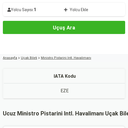
1
Yolcu Sayısı:
Yolcu Ekle
Uçuş Ara
Anasayfa
Uçak Bileti
Ministro Pistarini Intl. Havalimanı
IATA Kodu
EZE
Ucuz Ministro Pistarini Intl. Havalimanı Uçak Bile