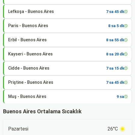
Lefkoşa - Buenos Aires
7 sa 45 dk
Paris - Buenos Aires
8 sa 5 dk
Erbil - Buenos Aires
8 sa 55 dk
Kayseri - Buenos Aires
8 sa 20 dk
Cidde - Buenos Aires
7 sa 15 dk
Priştine - Buenos Aires
7 sa 45 dk
Muş - Buenos Aires
9 sa
Buenos Aires Ortalama Sıcaklık
Pazartesi
26°C