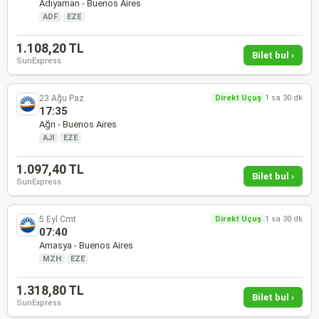
Adıyaman - Buenos Aires
ADF
·
EZE
1.108,20 TL
Bilet bul ›
SunExpress
23 Ağu Paz
Direkt Uçuş
1 sa 30 dk
17:35
Ağrı - Buenos Aires
AJI
·
EZE
1.097,40 TL
Bilet bul ›
SunExpress
5 Eyl Cmt
Direkt Uçuş
1 sa 30 dk
07:40
Amasya - Buenos Aires
MZH
·
EZE
1.318,80 TL
Bilet bul ›
SunExpress