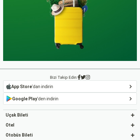
Bizi Takip Edin:
App Store
'dan indirin
Google Play
'den indirin
Uçak Bileti
Otel
Otobüs Bileti