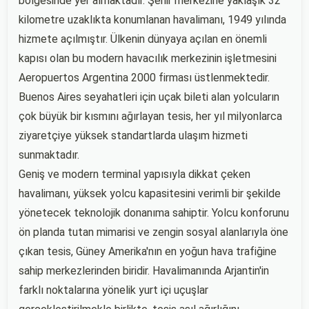
bölgesinde yer almaktadır. Şehir merkezine yaklaşık 32
kilometre uzaklıkta konumlanan havalimanı, 1949 yılında
hizmete açılmıştır. Ülkenin dünyaya açılan en önemli
kapısı olan bu modern havacılık merkezinin işletmesini
Aeropuertos Argentina 2000 firması üstlenmektedir.
Buenos Aires seyahatleri için uçak bileti alan yolcuların
çok büyük bir kısmını ağırlayan tesis, her yıl milyonlarca
ziyaretçiye yüksek standartlarda ulaşım hizmeti
sunmaktadır.
Geniş ve modern terminal yapısıyla dikkat çeken
havalimanı, yüksek yolcu kapasitesini verimli bir şekilde
yönetecek teknolojik donanıma sahiptir. Yolcu konforunu
ön planda tutan mimarisi ve zengin sosyal alanlarıyla öne
çıkan tesis, Güney Amerika'nın en yoğun hava trafiğine
sahip merkezlerinden biridir. Havalimanında Arjantin'in
farklı noktalarına yönelik yurt içi uçuşlar