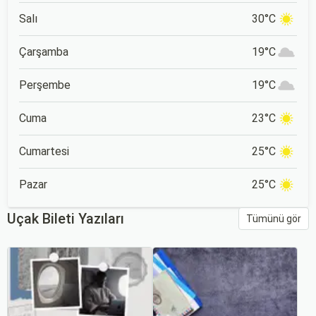
Salı
30°C
Çarşamba
19°C
Perşembe
19°C
Cuma
23°C
Cumartesi
25°C
Pazar
25°C
Uçak Bileti Yazıları
Tümünü gör