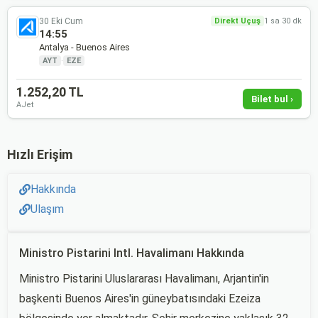
30 Eki Cum
Direkt Uçuş
1 sa 30 dk
14:55
Antalya - Buenos Aires
AYT
·
EZE
1.252,20 TL
Bilet bul ›
AJet
Hızlı Erişim
Hakkında
Ulaşım
Ministro Pistarini Intl. Havalimanı Hakkında
Ministro Pistarini Uluslararası Havalimanı, Arjantin'in
başkenti Buenos Aires'in güneybatısındaki Ezeiza