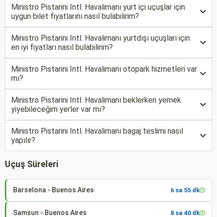
Ministro Pistarini Intl. Havalimanı yurt içi uçuşlar için
uygun bilet fiyatlarını nasıl bulabilirim?
Ministro Pistarini Intl. Havalimanı yurtdışı uçuşları için
en iyi fiyatları nasıl bulabilirim?
Ministro Pistarini Intl. Havalimanı otopark hizmetleri var
mı?
Ministro Pistarini Intl. Havalimanı beklerken yemek
yiyebileceğim yerler var mı?
Ministro Pistarini Intl. Havalimanı bagaj teslimi nasıl
yapılır?
Uçuş Süreleri
Barselona - Buenos Aires
6 sa 55 dk
Samsun - Buenos Aires
8 sa 40 dk