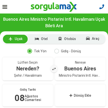
Buenos Aires Ministro Pistarini Intl. Havalimanı Uçak
Bileti Ara
Araç
Uçak
Otel
Otobüs
Tek Yön
Gidiş - Dönüş
Lütfen Seçin
Nereye
Nereden?
Buenos Aires
Şehir / Havalimanı
Ministro Pistarini Intl. Havalimanı
Gidiş Tarihi
08
Dönüş Ekle
Ağustos
Cumartesi