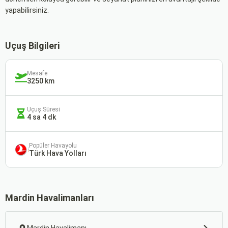
yapabilirsiniz.
Uçuş Bilgileri
Mesafe
3250 km
Uçuş Süresi
4 sa 4 dk
Popüler Havayolu
Türk Hava Yolları
Mardin Havalimanları