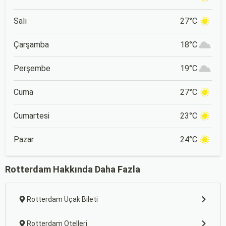
Salı
27°C
Çarşamba
18°C
Perşembe
19°C
Cuma
27°C
Cumartesi
23°C
Pazar
24°C
Rotterdam Hakkında Daha Fazla
Rotterdam Uçak Bileti
Rotterdam Otelleri