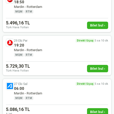
18:50
Mardin - Rotterdam
MQM
·
RTM
5.496,16 TL
Bilet bul ›
Türk Hava Yolları
29 Eki Per
Direkt Uçuş
5 sa 10 dk
19:20
Mardin - Rotterdam
MQM
·
RTM
5.729,30 TL
Bilet bul ›
Türk Hava Yolları
27 Eki Sal
Direkt Uçuş
5 sa 10 dk
06:00
Mardin - Rotterdam
MQM
·
RTM
5.086,16 TL
Bilet bul ›
AJet