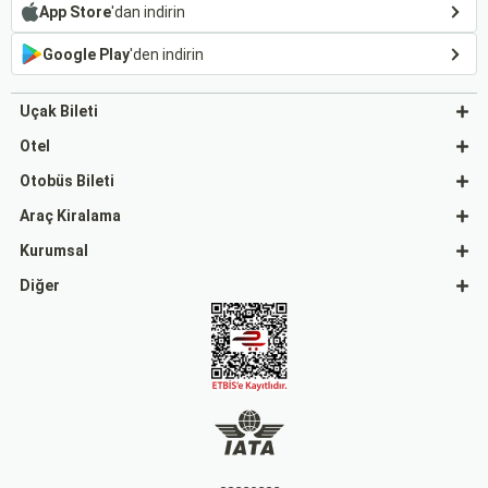
App Store
'dan indirin
Google Play
'den indirin
Uçak Bileti
Otel
Otobüs Bileti
Araç Kiralama
Kurumsal
Diğer