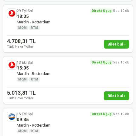
29 Eyl Sal
Direkt Uçuş
5 sa 10 dk
18:35
Mardin - Rotterdam
MQM
·
RTM
4.708,31 TL
Bilet bul ›
Türk Hava Yolları
13 Eki Sal
Direkt Uçuş
5 sa 10 dk
15:05
Mardin - Rotterdam
MQM
·
RTM
5.013,81 TL
Bilet bul ›
Türk Hava Yolları
15 Eyl Sal
Direkt Uçuş
5 sa 10 dk
09:35
Mardin - Rotterdam
MQM
·
RTM