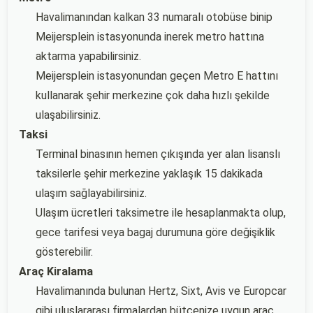
Havalimanından kalkan 33 numaralı otobüse binip
Meijersplein istasyonunda inerek metro hattına
aktarma yapabilirsiniz.
Meijersplein istasyonundan geçen Metro E hattını
kullanarak şehir merkezine çok daha hızlı şekilde
ulaşabilirsiniz.
Taksi
Terminal binasının hemen çıkışında yer alan lisanslı
taksilerle şehir merkezine yaklaşık 15 dakikada
ulaşım sağlayabilirsiniz.
Ulaşım ücretleri taksimetre ile hesaplanmakta olup,
gece tarifesi veya bagaj durumuna göre değişiklik
gösterebilir.
Araç Kiralama
Havalimanında bulunan Hertz, Sixt, Avis ve Europcar
gibi uluslararası firmalardan bütçenize uygun araç