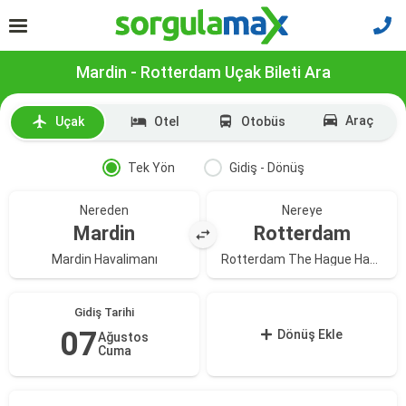
Mardin - Rotterdam Uçak Bileti Ara
Araç
Uçak
Otel
Otobüs
Tek Yön
Gidiş - Dönüş
Nereden
Nereye
Mardin
Rotterdam
Mardin Havalimanı
Rotterdam The Hague Havalimanı
Gidiş Tarihi
07
Dönüş Ekle
Ağustos
Cuma