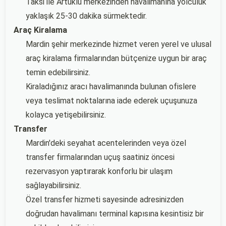
Taksi ile Artuklu merkezinden havalimanına yolculuk
yaklaşık 25-30 dakika sürmektedir.
Araç Kiralama
Mardin şehir merkezinde hizmet veren yerel ve ulusal
araç kiralama firmalarından bütçenize uygun bir araç
temin edebilirsiniz.
Kiraladığınız aracı havalimanında bulunan ofislere
veya teslimat noktalarına iade ederek uçuşunuza
kolayca yetişebilirsiniz.
Transfer
Mardin'deki seyahat acentelerinden veya özel
transfer firmalarından uçuş saatiniz öncesi
rezervasyon yaptırarak konforlu bir ulaşım
sağlayabilirsiniz.
Özel transfer hizmeti sayesinde adresinizden
doğrudan havalimanı terminal kapısına kesintisiz bir