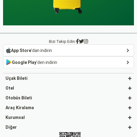
Bizi Takip Edin:
App Store
'dan indirin
Google Play
'den indirin
Uçak Bileti
Otel
Otobüs Bileti
Araç Kiralama
Kurumsal
Diğer