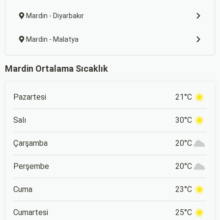
Mardin - Diyarbakır
Mardin - Malatya
Mardin Ortalama Sıcaklık
Pazartesi
21°C
Salı
30°C
Çarşamba
20°C
Perşembe
20°C
Cuma
23°C
Cumartesi
25°C