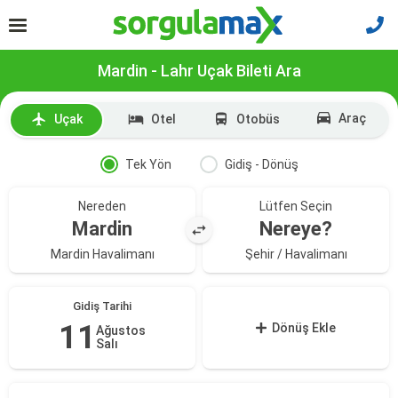
Mardin - Lahr Uçak Bileti Ara
Araç
Uçak
Otel
Otobüs
Tek Yön
Gidiş - Dönüş
Nereden
Lütfen Seçin
Mardin
Nereye?
Mardin Havalimanı
Şehir / Havalimanı
Gidiş Tarihi
11
Dönüş Ekle
Ağustos
Salı