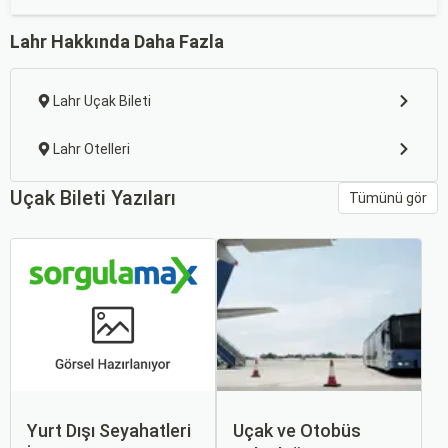
Lahr Hakkında Daha Fazla
Lahr Uçak Bileti
Lahr Otelleri
Uçak Bileti Yazıları
Tümünü gör
Yurt Dışı Seyahatleri
Uçak ve Otobüs