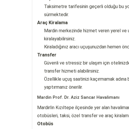
Taksimetre tarifesinin geçerli olduğu bu y
sürmektedir.
Araç Kiralama
Mardin merkezinde hizmet veren yerel ve ul
kiralayabilirsiniz.
Kiraladığınız aracı uçuşunuzdan hemen önce
Transfer
Güvenli ve stressiz bir ulaşım için otelin
transfer hizmeti alabilirsiniz.
Özellikle uçuş saatinizi kaçırmamak adına 
yaptırmanız önerilir.
Mardin Prof. Dr. Aziz Sancar Havalimanı
Mardin'in Kızıltepe ilçesinde yer alan havalima
otobüsleri, taksi, özel transfer ve araç kiralam
Otobüs