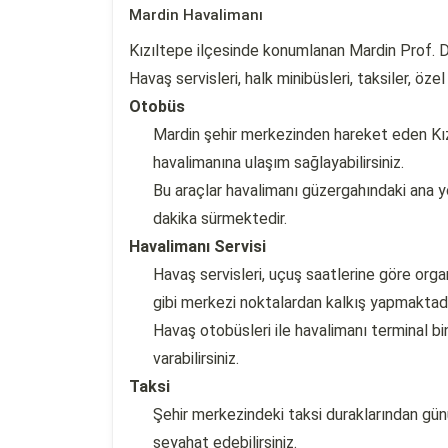
Mardin Havalimanı
Kızıltepe ilçesinde konumlanan Mardin Prof. D
Havaş servisleri, halk minibüsleri, taksiler, özel
Otobüs
Mardin şehir merkezinden hareket eden Kızı
havalimanına ulaşım sağlayabilirsiniz.
Bu araçlar havalimanı güzergahındaki ana y
dakika sürmektedir.
Havalimanı Servisi
Havaş servisleri, uçuş saatlerine göre org
gibi merkezi noktalardan kalkış yapmaktadı
Havaş otobüsleri ile havalimanı terminal bi
varabilirsiniz.
Taksi
Şehir merkezindeki taksi duraklarından günü
seyahat edebilirsiniz.