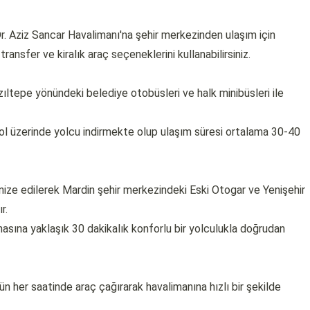
r. Aziz Sancar Havalimanı'na şehir merkezinden ulaşım için
 transfer ve kiralık araç seçeneklerini kullanabilirsiniz.
ltepe yönündeki belediye otobüsleri ve halk minibüsleri ile
ol üzerinde yolcu indirmekte olup ulaşım süresi ortalama 30-40
anize edilerek Mardin şehir merkezindeki Eski Otogar ve Yenişehir
r.
nasına yaklaşık 30 dakikalık konforlu bir yolculukla doğrudan
n her saatinde araç çağırarak havalimanına hızlı bir şekilde