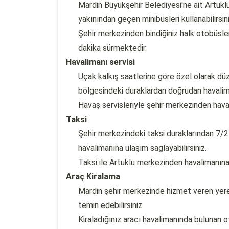
Mardin Büyükşehir Belediyesi'ne ait Artukl
yakınından geçen minibüsleri kullanabilirsini
Şehir merkezinden bindiğiniz halk otobüsle
dakika sürmektedir.
Havalimanı servisi
Uçak kalkış saatlerine göre özel olarak düz
bölgesindeki duraklardan doğrudan havaliman
Havaş servisleriyle şehir merkezinden hav
Taksi
Şehir merkezindeki taksi duraklarından 7/2
havalimanına ulaşım sağlayabilirsiniz.
Taksi ile Artuklu merkezinden havalimanına
Araç Kiralama
Mardin şehir merkezinde hizmet veren yerel
temin edebilirsiniz.
Kiraladığınız aracı havalimanında bulunan 