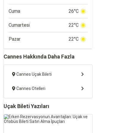
Cuma
26°C
Cumartesi
22°C
Pazar
22°C
Cannes Hakkında Daha Fazla
Cannes Uçak Bileti
Cannes Otelleri
Uçak Bileti Yazıları