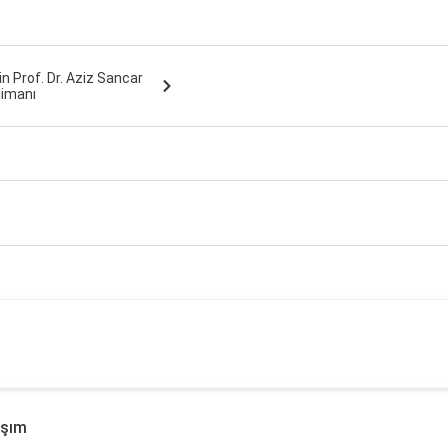
n Prof. Dr. Aziz Sancar
limanı
aşım