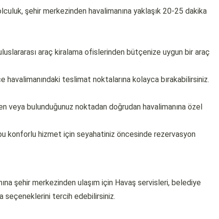
olculuk, şehir merkezinden havalimanına yaklaşık 20-25 dakika
uslararası araç kiralama ofislerinden bütçenize uygun bir araç
 havalimanındaki teslimat noktalarına kolayca bırakabilirsiniz.
izden veya bulunduğunuz noktadan doğrudan havalimanına özel
bu konforlu hizmet için seyahatiniz öncesinde rezervasyon
nına şehir merkezinden ulaşım için Havaş servisleri, belediye
a seçeneklerini tercih edebilirsiniz.