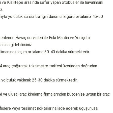
u ve Kızıltepe arasında sefer yapan otobüsler ile havalimanı
z.
riyle yolculuk süresi trafiğin durumuna göre ortalama 45-50
enlenen Havaş servisleri ile Eski Mardin ve Yenişehir
ına gidebilirsiniz.
alimanına ulaşım ortalama 30-40 dakika sürmektedir.
4 araç çağırarak taksimetre tarifesi üzerinden doğrudan
 yolculuk yaklaşık 25-30 dakika sürmektedir.
 ve ulusal araç kiralama firmalarından bütçenize uygun bir araç
ofislere veya teslimat noktalarına iade ederek uçuşunuza