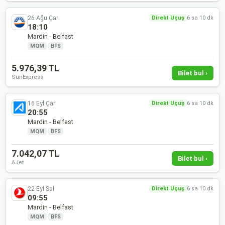
26 Ağu Çar
Direkt Uçuş
6 sa 10 dk
18:10
Mardin - Belfast
MQM
·
BFS
5.976,39 TL
Bilet bul ›
SunExpress
16 Eyl Çar
Direkt Uçuş
6 sa 10 dk
20:55
Mardin - Belfast
MQM
·
BFS
7.042,07 TL
Bilet bul ›
AJet
22 Eyl Sal
Direkt Uçuş
6 sa 10 dk
09:55
Mardin - Belfast
MQM
·
BFS