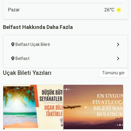
Pazar
26°C
Belfast Hakkında Daha Fazla
Belfast Uçak Bileti
Belfast
Uçak Bileti Yazıları
Tümünü gör