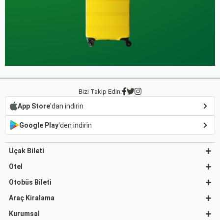
Bizi Takip Edin:
App Store
'dan indirin
Google Play
'den indirin
Uçak Bileti
Otel
Otobüs Bileti
Araç Kiralama
Kurumsal