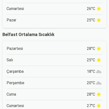
Cumartesi
26°C
Pazar
25°C
Belfast Ortalama Sıcaklık
Pazartesi
28°C
Salı
25°C
Çarşamba
18°C
Perşembe
20°C
Cuma
28°C
Cumartesi
27°C