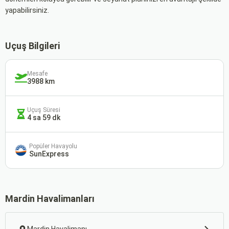
yapabilirsiniz.
Uçuş Bilgileri
Mesafe
3988 km
Uçuş Süresi
4 sa 59 dk
Popüler Havayolu
SunExpress
Mardin Havalimanları