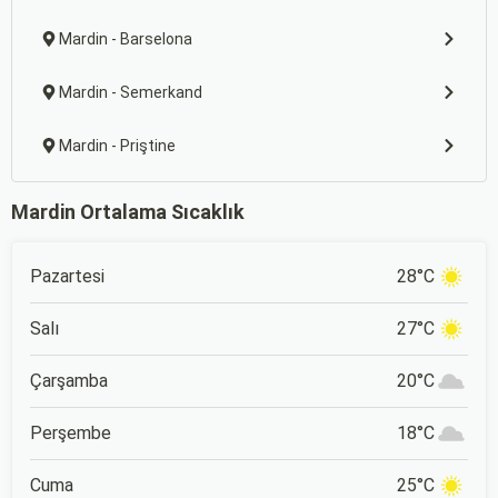
Mardin - Barselona
Mardin - Semerkand
Mardin - Priştine
Mardin Ortalama Sıcaklık
Pazartesi
28°C
Salı
27°C
Çarşamba
20°C
Perşembe
18°C
Cuma
25°C