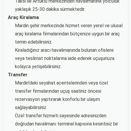
Taksi ile Artuklu merkezinden havalimanına yolculuk
yaklaşık 25-30 dakika sürmektedir.
Araç Kiralama
Mardin şehir merkezinde hizmet veren yerel ve ulusal
araç kiralama firmalarından bütçenize uygun bir araç
temin edebilirsiniz.
Kiraladığınız aracı havalimanında bulunan ofislere
veya teslimat noktalarına iade ederek uçuşunuza
kolayca yetişebilirsiniz.
Transfer
Mardin'deki seyahat acentelerinden veya özel
transfer firmalarından uçuş saatiniz öncesi
rezervasyon yaptırarak konforlu bir ulaşım
sağlayabilirsiniz.
Özel transfer hizmeti sayesinde adresinizden
doğrudan havalimanı terminal kapısına kesintisiz bir