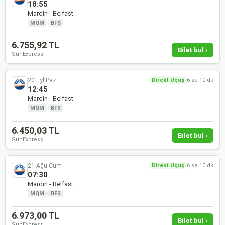
18:55
Mardin - Belfast
MQM
·
BFS
6.755,92 TL
Bilet bul ›
SunExpress
20 Eyl Paz
Direkt Uçuş
6 sa 10 dk
12:45
Mardin - Belfast
MQM
·
BFS
6.450,03 TL
Bilet bul ›
SunExpress
21 Ağu Cum
Direkt Uçuş
6 sa 10 dk
07:30
Mardin - Belfast
MQM
·
BFS
6.973,00 TL
Bilet bul ›
SunExpress