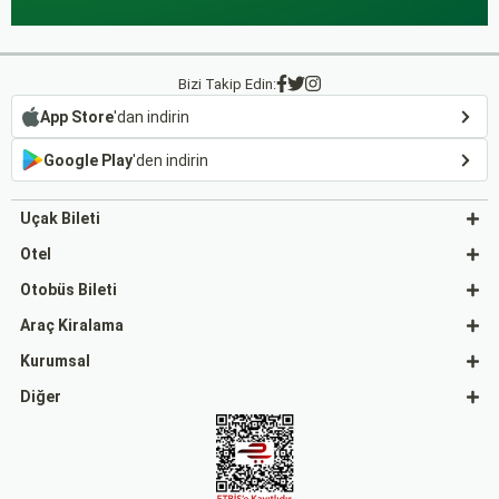
Bizi Takip Edin:
App Store
'dan indirin
Google Play
'den indirin
Uçak Bileti
Otel
Otobüs Bileti
Araç Kiralama
Kurumsal
Diğer