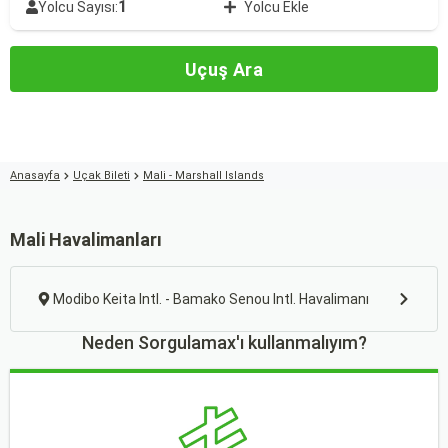
1
Yolcu Sayısı:
Yolcu Ekle
Uçuş Ara
Anasayfa
Uçak Bileti
Mali - Marshall Islands
Mali Havalimanları
Modibo Keita Intl. - Bamako Senou Intl. Havalimanı
Neden Sorgulamax'ı kullanmalıyım?