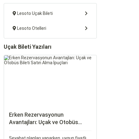
Lesoto Uçak Bileti
Lesoto Otelleri
Uçak Bileti Yazıları
Erken Rezervasyonun
Avantajları: Uçak ve Otobüs
Bileti Satın Alma İpuçları
Seyahat planları yaparken, uygun fiyatlı