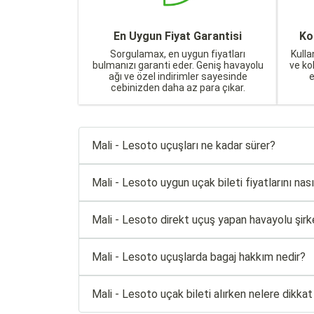
En Uygun Fiyat Garantisi
Ko
Sorgulamax, en uygun fiyatları
Kulla
bulmanızı garanti eder. Geniş havayolu
ve ko
ağı ve özel indirimler sayesinde
cebinizden daha az para çıkar.
Mali - Lesoto uçuşları ne kadar sürer?
Mali - Lesoto uygun uçak bileti fiyatlarını nası
Mali - Lesoto direkt uçuş yapan havayolu şirket
Mali - Lesoto uçuşlarda bagaj hakkım nedir?
Mali - Lesoto uçak bileti alırken nelere dikka