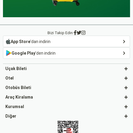
Bizi Takip Edin:
App Store
'dan indirin
Google Play
'den indirin
Uçak Bileti
Otel
Otobüs Bileti
Araç Kiralama
Kurumsal
Diğer