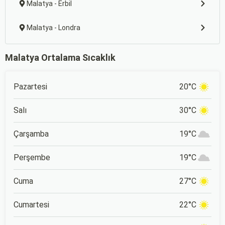
Malatya - Erbil
Malatya - Londra
Malatya Ortalama Sıcaklık
Pazartesi
20°C
Salı
30°C
Çarşamba
19°C
Perşembe
19°C
Cuma
27°C
Cumartesi
22°C