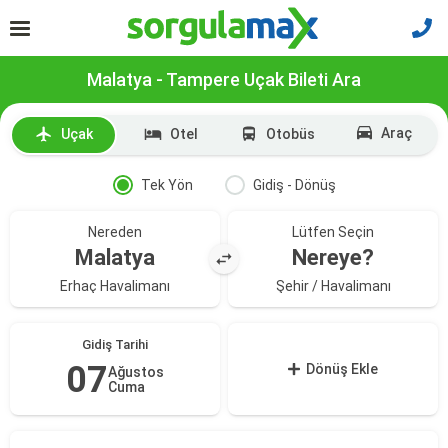
Malatya - Tampere Uçak Bileti Ara
Araç
Uçak
Otel
Otobüs
Tek Yön
Gidiş - Dönüş
Nereden
Lütfen Seçin
Malatya
Nereye?
Erhaç Havalimanı
Şehir / Havalimanı
Gidiş Tarihi
07
Dönüş Ekle
Ağustos
Cuma