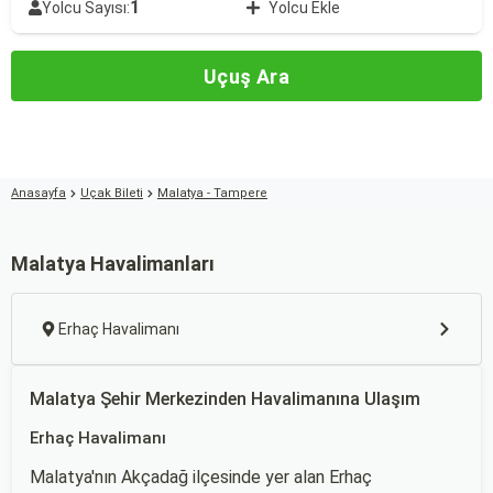
1
Yolcu Sayısı:
Yolcu Ekle
Uçuş Ara
Anasayfa
Uçak Bileti
Malatya - Tampere
Malatya Havalimanları
Erhaç Havalimanı
Malatya Şehir Merkezinden Havalimanına Ulaşım
Erhaç Havalimanı
Malatya'nın Akçadağ ilçesinde yer alan Erhaç