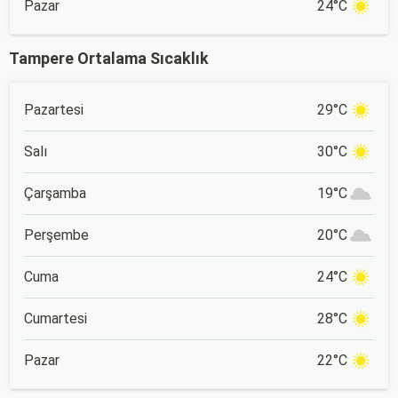
Pazar
24°C
Tampere Ortalama Sıcaklık
Pazartesi
29°C
Salı
30°C
Çarşamba
19°C
Perşembe
20°C
Cuma
24°C
Cumartesi
28°C
Pazar
22°C