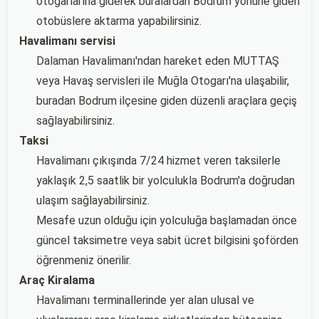
otogarlarına giderek buralardan Bodrum yönüne giden
otobüslere aktarma yapabilirsiniz.
Havalimanı servisi
Dalaman Havalimanı'ndan hareket eden MUTTAŞ
veya Havaş servisleri ile Muğla Otogarı'na ulaşabilir,
buradan Bodrum ilçesine giden düzenli araçlara geçiş
sağlayabilirsiniz.
Taksi
Havalimanı çıkışında 7/24 hizmet veren taksilerle
yaklaşık 2,5 saatlik bir yolculukla Bodrum'a doğrudan
ulaşım sağlayabilirsiniz.
Mesafe uzun olduğu için yolculuğa başlamadan önce
güncel taksimetre veya sabit ücret bilgisini şoförden
öğrenmeniz önerilir.
Araç Kiralama
Havalimanı terminallerinde yer alan ulusal ve