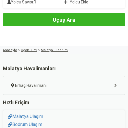
1
Yolcu Sayısı:
Yolcu Ekle
Uçuş Ara
Anasayfa
Uçak Bileti
Malatya - Bodrum
Malatya Havalimanları
Erhaç Havalimanı
Hızlı Erişim
Malatya Ulaşım
Bodrum Ulaşım