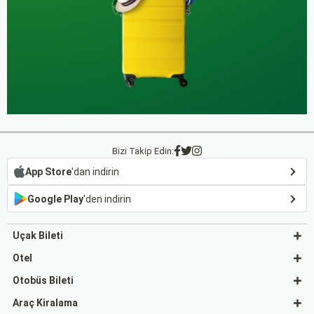
Bizi Takip Edin:
App Store
'dan indirin
Google Play
'den indirin
Uçak Bileti
Otel
Otobüs Bileti
Araç Kiralama