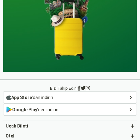
Bizi Takip Edin:
App Store
'dan indirin
Google Play
'den indirin
Uçak Bileti
Otel