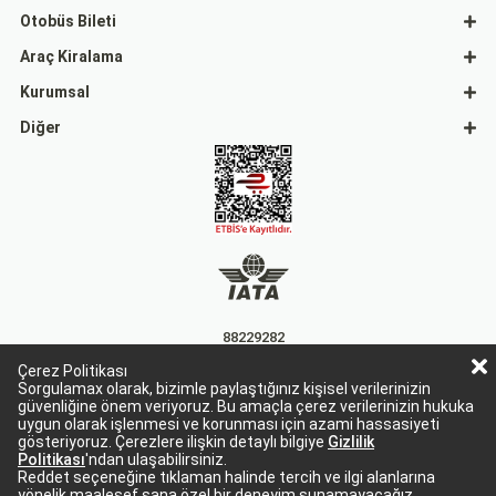
Otobüs Bileti
Araç Kiralama
Kurumsal
Diğer
88229282
Çerez Politikası
15863
Sorgulamax olarak, bizimle paylaştığınız kişisel verilerinizin
güvenliğine önem veriyoruz. Bu amaçla çerez verilerinizin hukuka
uygun olarak işlenmesi ve korunması için azami hassasiyeti
gösteriyoruz. Çerezlere ilişkin detaylı bilgiye
Gizlilik
Politikası
'ndan ulaşabilirsiniz.
Reddet seçeneğine tıklaman halinde tercih ve ilgi alanlarına
yönelik maalesef sana özel bir deneyim sunamayacağız.