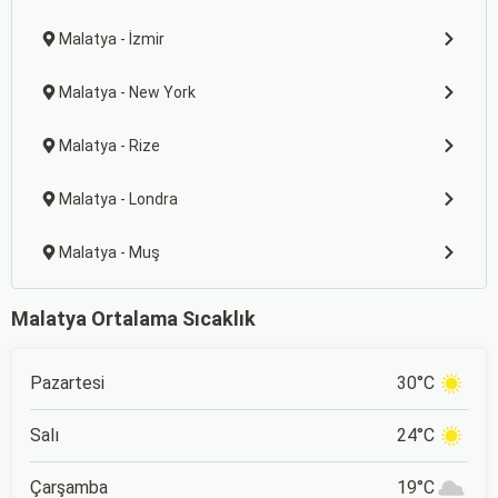
Malatya - İzmir
Malatya - New York
Malatya - Rize
Malatya - Londra
Malatya - Muş
Malatya Ortalama Sıcaklık
Pazartesi
30°C
Salı
24°C
Çarşamba
19°C