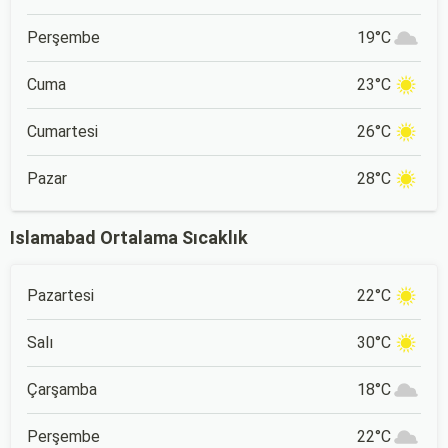
Perşembe
19°C
Cuma
23°C
Cumartesi
26°C
Pazar
28°C
Islamabad Ortalama Sıcaklık
Pazartesi
22°C
Salı
30°C
Çarşamba
18°C
Perşembe
22°C