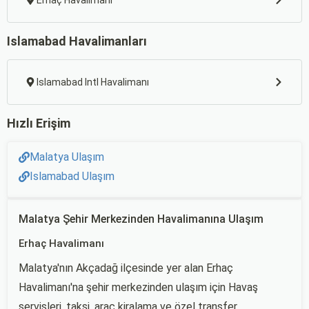
Erhaç Havalimanı
Islamabad Havalimanları
Islamabad Intl Havalimanı
Hızlı Erişim
Malatya Ulaşım
Islamabad Ulaşım
Malatya Şehir Merkezinden Havalimanına Ulaşım
Erhaç Havalimanı
Malatya'nın Akçadağ ilçesinde yer alan Erhaç
Havalimanı'na şehir merkezinden ulaşım için Havaş
servisleri, taksi, araç kiralama ve özel transfer