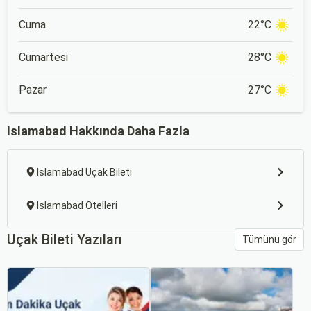
Cuma
22°C
Cumartesi
28°C
Pazar
27°C
Islamabad Hakkında Daha Fazla
Islamabad Uçak Bileti
Islamabad Otelleri
Uçak Bileti Yazıları
Tümünü gör