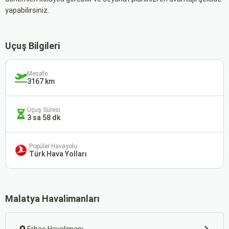
yapabilirsiniz.
Uçuş Bilgileri
Mesafe
3167 km
Uçuş Süresi
3 sa 58 dk
Popüler Havayolu
Türk Hava Yolları
Malatya Havalimanları