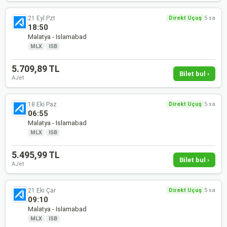
21 Eyl Pzt
Direkt Uçuş
5 sa
18:50
Malatya - Islamabad
MLX
·
ISB
5.709,89 TL
Bilet bul ›
AJet
18 Eki Paz
Direkt Uçuş
5 sa
06:55
Malatya - Islamabad
MLX
·
ISB
5.495,99 TL
Bilet bul ›
AJet
21 Eki Çar
Direkt Uçuş
5 sa
09:10
Malatya - Islamabad
MLX
·
ISB