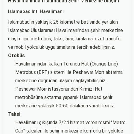
Havalimanından Islamabad Şehir Merkezine Ulaşım
Islamabad Intl Havalimanı
Islamabad'ın yaklaşık 25 kilometre batısında yer alan
Islamabad Uluslararası Havalimanı'ndan şehir merkezine
ulaşım için metrobüs, taksi, araç kiralama, özel transfer
ve mobil yolculuk uygulamalarını tercih edebilirsiniz.
Otobüs
Havalimanından kalkan Turuncu Hat (Orange Line)
Metrobus (BRT) sistemi ile Peshawar Morr aktarma
merkezine doğrudan ulaşım sağlayabilirsiniz.
Peshawar Morr istasyonundan Kırmızı Hat
metrobüsüne aktarma yaparak Islamabad şehir
merkezine yaklaşık 50-60 dakikada varabilirsiniz.
Taksi
Havalimanı çıkışında 7/24 hizmet veren resmi "Metro
Cab" taksileri ile şehir merkezine konforlu bir şekilde