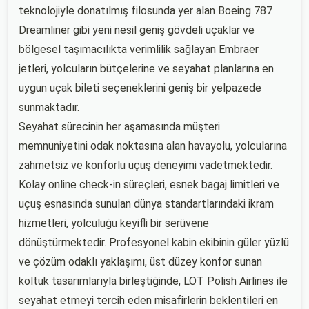
teknolojiyle donatılmış filosunda yer alan Boeing 787
Dreamliner gibi yeni nesil geniş gövdeli uçaklar ve
bölgesel taşımacılıkta verimlilik sağlayan Embraer
jetleri, yolcuların bütçelerine ve seyahat planlarına en
uygun uçak bileti seçeneklerini geniş bir yelpazede
sunmaktadır.
Seyahat sürecinin her aşamasında müşteri
memnuniyetini odak noktasına alan havayolu, yolcularına
zahmetsiz ve konforlu uçuş deneyimi vadetmektedir.
Kolay online check-in süreçleri, esnek bagaj limitleri ve
uçuş esnasında sunulan dünya standartlarındaki ikram
hizmetleri, yolculuğu keyifli bir serüvene
dönüştürmektedir. Profesyonel kabin ekibinin güler yüzlü
ve çözüm odaklı yaklaşımı, üst düzey konfor sunan
koltuk tasarımlarıyla birleştiğinde, LOT Polish Airlines ile
seyahat etmeyi tercih eden misafirlerin beklentileri en