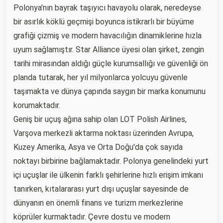
Polonya'nın bayrak taşıyıcı havayolu olarak, neredeyse
bir asırlık köklü geçmişi boyunca istikrarlı bir büyüme
grafiği çizmiş ve modern havacılığın dinamiklerine hızla
uyum sağlamıştır. Star Alliance üyesi olan şirket, zengin
tarihi mirasından aldığı güçle kurumsallığı ve güvenliği ön
planda tutarak, her yıl milyonlarca yolcuyu güvenle
taşımakta ve dünya çapında saygın bir marka konumunu
korumaktadır.
Geniş bir uçuş ağına sahip olan LOT Polish Airlines,
Varşova merkezli aktarma noktası üzerinden Avrupa,
Kuzey Amerika, Asya ve Orta Doğu'da çok sayıda
noktayı birbirine bağlamaktadır. Polonya genelindeki yurt
içi uçuşlar ile ülkenin farklı şehirlerine hızlı erişim imkanı
tanırken, kıtalararası yurt dışı uçuşlar sayesinde de
dünyanın en önemli finans ve turizm merkezlerine
köprüler kurmaktadır. Çevre dostu ve modern