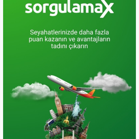
süreleri hakkında ipuçlarını
detaylı bir şekilde ele
alacağız.