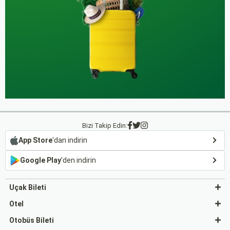
Bizi Takip Edin:
App Store
'dan indirin
Google Play
'den indirin
Uçak Bileti
Otel
Otobüs Bileti