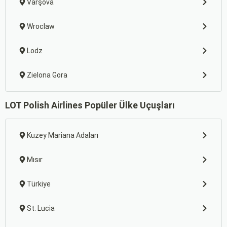
Varşova
Wroclaw
Lodz
Zielona Gora
LOT Polish Airlines Popüler Ülke Uçuşları
Kuzey Mariana Adaları
Mısır
Türkiye
St. Lucia