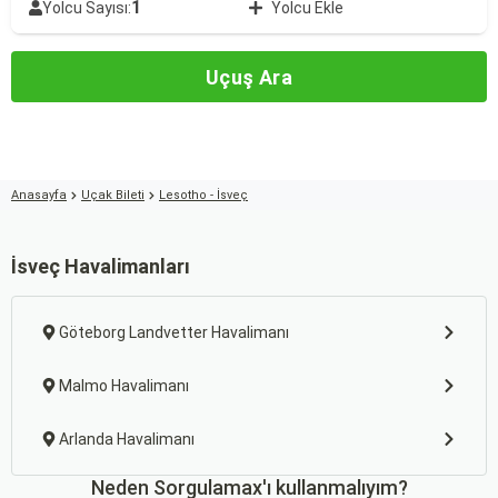
1
Yolcu Sayısı:
Yolcu Ekle
Uçuş Ara
Anasayfa
Uçak Bileti
Lesotho - İsveç
İsveç Havalimanları
Göteborg Landvetter Havalimanı
Malmo Havalimanı
Arlanda Havalimanı
Neden Sorgulamax'ı kullanmalıyım?