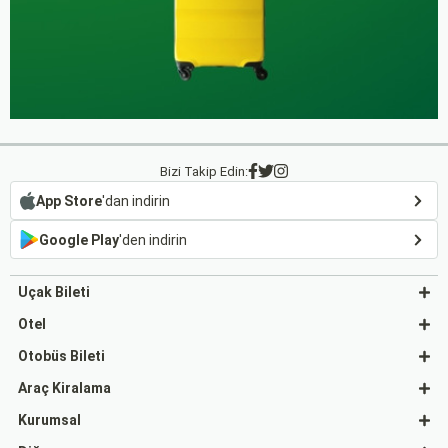
Bizi Takip Edin:
App Store
'dan indirin
Google Play
'den indirin
Uçak Bileti
Otel
Otobüs Bileti
Araç Kiralama
Kurumsal