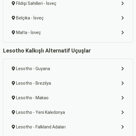
Fildişi Sahilleri - İsveç
Belçika - İsveç
Malta - İsveç
Lesotho Kalkışlı Alternatif Uçuşlar
Lesotho - Guyana
Lesotho - Brezilya
Lesotho - Makao
Lesotho - Yeni Kaledonya
Lesotho - Falkland Adaları