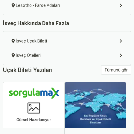
Lesotho - Faroe Adaları
İsveç Hakkında Daha Fazla
İsveç Uçak Bileti
İsveç Otelleri
Uçak Bileti Yazıları
Tümünü gör