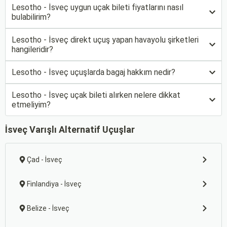
Lesotho - İsveç uygun uçak bileti fiyatlarını nasıl
bulabilirim?
Lesotho - İsveç direkt uçuş yapan havayolu şirketleri
hangileridir?
Lesotho - İsveç uçuşlarda bagaj hakkım nedir?
Lesotho - İsveç uçak bileti alırken nelere dikkat
etmeliyim?
İsveç Varışlı Alternatif Uçuşlar
Çad - İsveç
Finlandiya - İsveç
Belize - İsveç