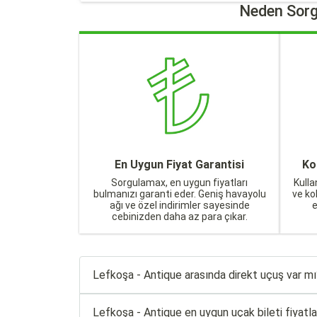
Neden Sorg
En Uygun Fiyat Garantisi
Ko
Sorgulamax, en uygun fiyatları
Kulla
bulmanızı garanti eder. Geniş havayolu
ve ko
ağı ve özel indirimler sayesinde
cebinizden daha az para çıkar.
Lefkoşa - Antique arasında direkt uçuş var mı
Lefkoşa - Antique en uygun uçak bileti fiyatları