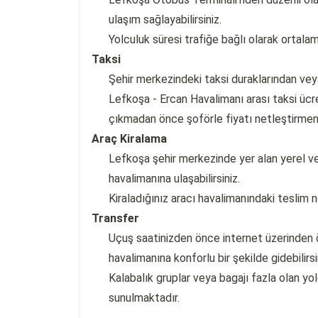
ulaşım sağlayabilirsiniz.
Yolculuk süresi trafiğe bağlı olarak ortal
Taksi
Şehir merkezindeki taksi duraklarından veya 
Lefkoşa - Ercan Havalimanı arası taksi ücre
çıkmadan önce şoförle fiyatı netleştirmeniz
Araç Kiralama
Lefkoşa şehir merkezinde yer alan yerel ve 
havalimanına ulaşabilirsiniz.
Kiraladığınız aracı havalimanındaki teslim 
Transfer
Uçuş saatinizden önce internet üzerinden 
havalimanına konforlu bir şekilde gidebilirsi
Kalabalık gruplar veya bagajı fazla olan yo
sunulmaktadır.