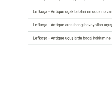
Lefkoşa - Antique uçak biletini en ucuz ne zam
Lefkoşa - Antique arası hangi havayolları uçu
Lefkoşa - Antique uçuşlarda bagaj hakkım ne