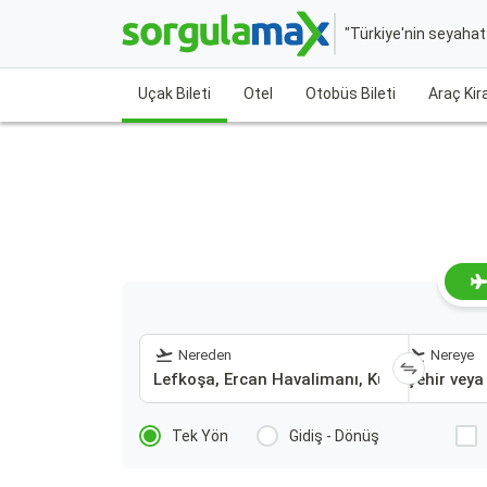
"Türkiye'nin seyaha
Uçak Bileti
Otel
Otobüs Bileti
Araç Ki
Nereden
Nereye
Tek Yön
Gidiş - Dönüş