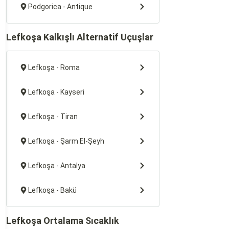
Podgorica - Antique
Lefkoşa Kalkışlı Alternatif Uçuşlar
Lefkoşa - Roma
Lefkoşa - Kayseri
Lefkoşa - Tiran
Lefkoşa - Şarm El-Şeyh
Lefkoşa - Antalya
Lefkoşa - Bakü
Lefkoşa Ortalama Sıcaklık