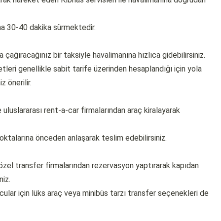
ama 30-40 dakika sürmektedir.
çağıracağınız bir taksiyle havalimanına hızlıca gidebilirsiniz.
tleri genellikle sabit tarife üzerinden hesaplandığı için yola
 önerilir.
uluslararası rent-a-car firmalarından araç kiralayarak
noktalarına önceden anlaşarak teslim edebilirsiniz.
özel transfer firmalarından rezervasyon yaptırarak kapıdan
niz.
lcular için lüks araç veya minibüs tarzı transfer seçenekleri de