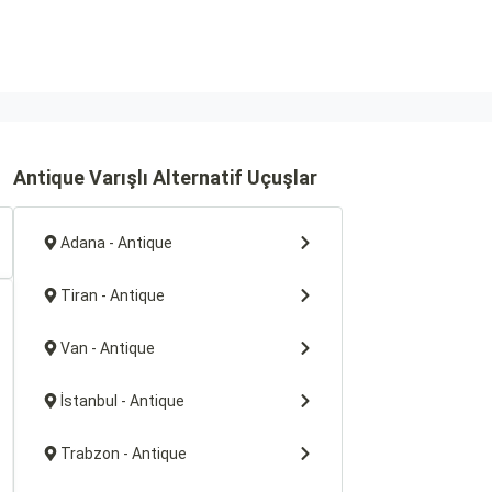
Antique Varışlı Alternatif Uçuşlar
Adana - Antique
Tiran - Antique
Van - Antique
İstanbul - Antique
Trabzon - Antique