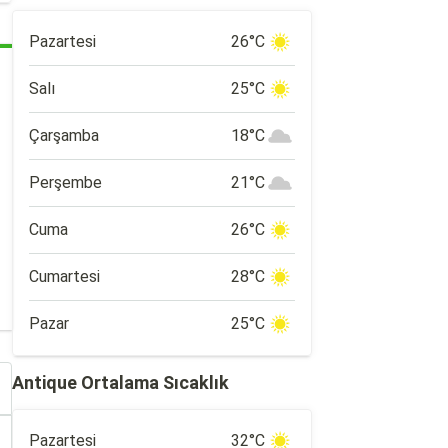
Pazartesi
26°C
Salı
25°C
Çarşamba
18°C
Perşembe
21°C
Cuma
26°C
Cumartesi
28°C
Pazar
25°C
Antique Ortalama Sıcaklık
Pazartesi
32°C