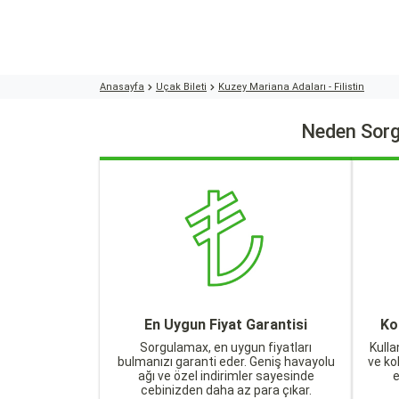
Anasayfa
Uçak Bileti
Kuzey Mariana Adaları - Filistin
Neden Sorg
En Uygun Fiyat Garantisi
Ko
Sorgulamax, en uygun fiyatları
Kulla
bulmanızı garanti eder. Geniş havayolu
ve ko
ağı ve özel indirimler sayesinde
cebinizden daha az para çıkar.