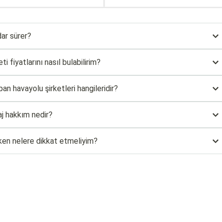
dar sürer?
i fiyatlarını nasıl bulabilirim?
pan havayolu şirketleri hangileridir?
aj hakkım nedir?
ırken nelere dikkat etmeliyim?