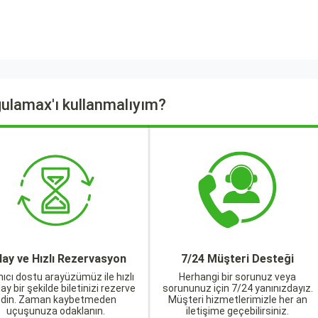
ulamax'ı kullanmalıyım?
lay ve Hızlı Rezervasyon
7/24 Müşteri Desteği
nıcı dostu arayüzümüz ile hızlı
Herhangi bir sorunuz veya
lay bir şekilde biletinizi rezerve
sorununuz için 7/24 yanınızdayız.
edin. Zaman kaybetmeden
Müşteri hizmetlerimizle her an
uçuşunuza odaklanın.
iletişime geçebilirsiniz.