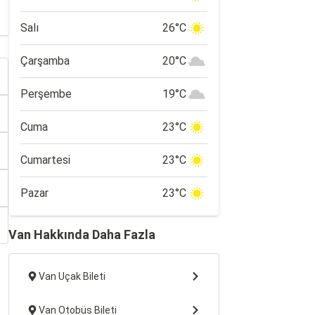
Salı
26°C
Çarşamba
20°C
Perşembe
19°C
Cuma
23°C
Cumartesi
23°C
Pazar
23°C
Van Hakkında Daha Fazla
Van Uçak Bileti
Van Otobüs Bileti