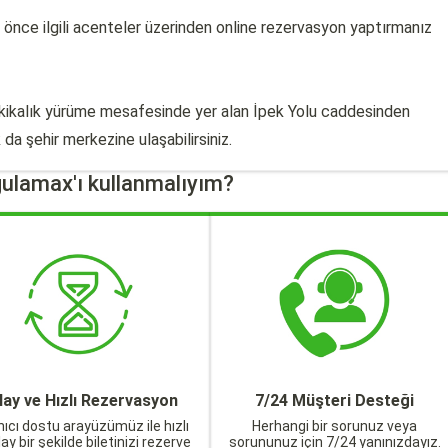
 önce ilgili acenteler üzerinden online rezervasyon yaptırmanız
akikalık yürüme mesafesinde yer alan İpek Yolu caddesinden
da şehir merkezine ulaşabilirsiniz.
ulamax'ı kullanmalıyım?
lay ve Hızlı Rezervasyon
7/24 Müşteri Desteği
nıcı dostu arayüzümüz ile hızlı
Herhangi bir sorunuz veya
lay bir şekilde biletinizi rezerve
sorununuz için 7/24 yanınızdayız.