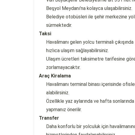
Beşyol Meydanı'na kolayca ulaşabilirsiniz.
Belediye otobüsleri ile şehir merkezine yo
sürmektedir.
Taksi
Havalimanı gelen yolcu terminali çıkışında 
hızlıca ulaşım sağlayabilirsiniz.
Ulaşım ücretleri taksimetre tarifesine gör
zorlamayacaktır.
Araç Kiralama
Havalimanı terminal binası içerisinde ofisle
alabilirsiniz.
Özellikle yaz aylarında ve hafta sonların
yapmanız önerilir.
Transfer
Daha konforlu bir yolculuk için havalimanı
hizmetlerinden faydalanabilirsiniz.