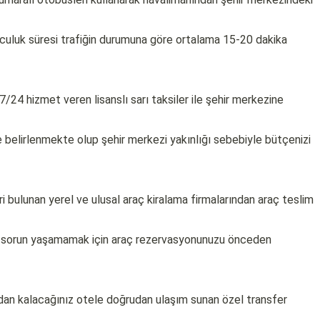
lculuk süresi trafiğin durumuna göre ortalama 15-20 dakika
7/24 hizmet veren lisanslı sarı taksiler ile şehir merkezine
e belirlenmekte olup şehir merkezi yakınlığı sebebiyle bütçenizi
ri bulunan yerel ve ulusal araç kiralama firmalarından araç teslim
da sorun yaşamamak için araç rezervasyonunuzu önceden
ndan kalacağınız otele doğrudan ulaşım sunan özel transfer