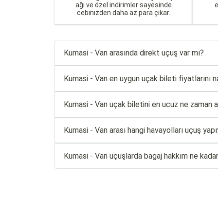
ağı ve özel indirimler sayesinde
cebinizden daha az para çıkar.
Kumasi - Van arasında direkt uçuş var mı?
Kumasi - Van en uygun uçak bileti fiyatlarını na
Kumasi - Van uçak biletini en ucuz ne zaman al
Kumasi - Van arası hangi havayolları uçuş yap
Kumasi - Van uçuşlarda bagaj hakkım ne kada