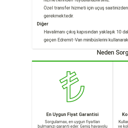
Özel transfer hizmeti için uçuş saatinizden
gerekmektedir.
Diğer
Havalimanı çıkış kapısından yaklaşık 10 d
geçen Edremit-Van minibüslerini kullanarak 
Neden Sorg
En Uygun Fiyat Garantisi
Ko
Sorgulamax, en uygun fiyatları
Kulla
bulmanızı garanti eder. Geniş havayolu
ve ko