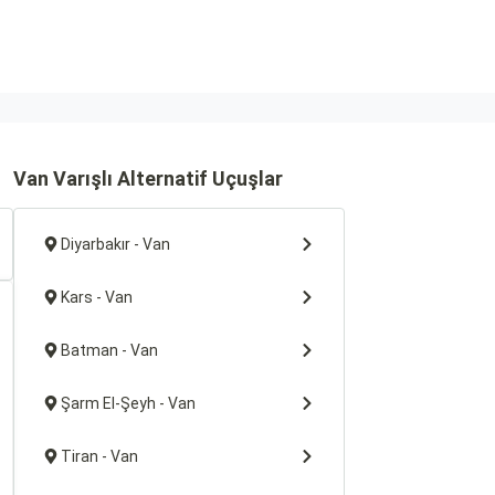
Van Varışlı Alternatif Uçuşlar
Diyarbakır - Van
Kars - Van
Batman - Van
Şarm El-Şeyh - Van
Tiran - Van