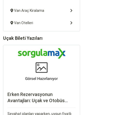
Van Araç Kiralama
Van Otelleri
Uçak Bileti Yazıları
Erken Rezervasyonun
Avantajları: Uçak ve Otobüs
Bileti Satın Alma İpuçları
Seyahat planları yaparken, uygun fiyatlı