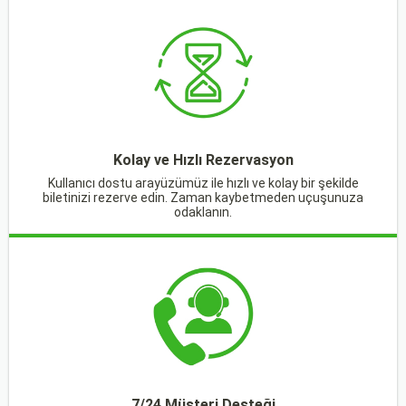
Kolay ve Hızlı Rezervasyon
Kullanıcı dostu arayüzümüz ile hızlı ve kolay bir şekilde
biletinizi rezerve edin. Zaman kaybetmeden uçuşunuza
odaklanın.
7/24 Müşteri Desteği