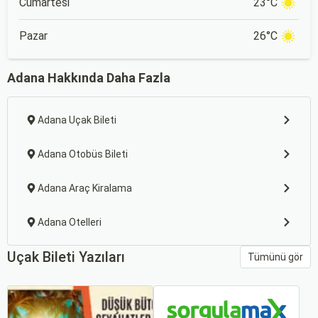
Cumartesi
23°C
Pazar
26°C
Adana Hakkında Daha Fazla
Adana Uçak Bileti
Adana Otobüs Bileti
Adana Araç Kiralama
Adana Otelleri
Uçak Bileti Yazıları
Tümünü gör