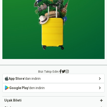
Bizi Takip Edin:
App Store
'dan indirin
Google Play
'den indirin
Uçak Bileti