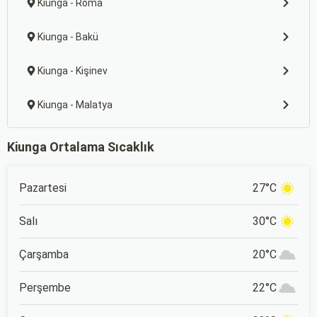
Kiunga - Roma
Kiunga - Bakü
Kiunga - Kişinev
Kiunga - Malatya
Kiunga Ortalama Sıcaklık
Pazartesi
27°C
Salı
30°C
Çarşamba
20°C
Perşembe
22°C