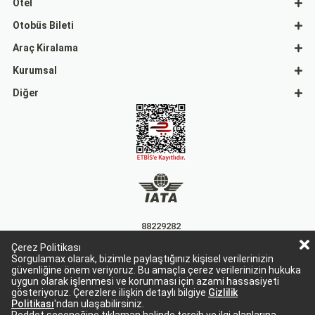
Otel
Otobüs Bileti
Araç Kiralama
Kurumsal
Diğer
88229282
Çerez Politikası
15863
Sorgulamax olarak, bizimle paylaştığınız kişisel verilerinizin
güvenliğine önem veriyoruz. Bu amaçla çerez verilerinizin hukuka
uygun olarak işlenmesi ve korunması için azami hassasiyeti
gösteriyoruz. Çerezlere ilişkin detaylı bilgiye
Gizlilik
Politikası
'ndan ulaşabilirsiniz.