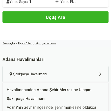
1
Yolcu Sayısı:
Yolcu Ekle
Uçuş Ara
Anasayfa
Uçak Bileti
Kiunga - Adana
Adana Havalimanları
Şakirpaşa Havalimanı
Havalimanından Adana Şehir Merkezine Ulaşım
Şakirpaşa Havalimanı
Adana'nın Seyhan ilçesinde, şehir merkezine oldukça