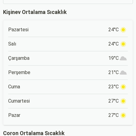
Kişinev Ortalama Sıcaklık
Pazartesi
24°C
Salı
24°C
Çarşamba
19°C
Perşembe
21°C
Cuma
23°C
Cumartesi
27°C
Pazar
27°C
Coron Ortalama Sıcaklık