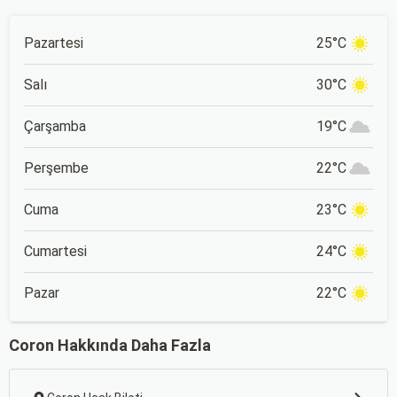
Pazartesi
25°C
Salı
30°C
Çarşamba
19°C
Perşembe
22°C
Cuma
23°C
Cumartesi
24°C
Pazar
22°C
Coron Hakkında Daha Fazla