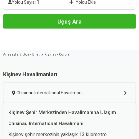
1
Yolcu Sayısı:
Yolcu Ekle
Uçuş Ara
Anasayfa
Uçak Bileti
Kişinev - Coron
Kişinev Havalimanları
Chisinau International Havalimanı
Kişinev Şehir Merkezinden Havalimanına Ulaşım
Chisinau International Havalimanı
Kişinev şehir merkezinin yaklaşık 13 kilometre