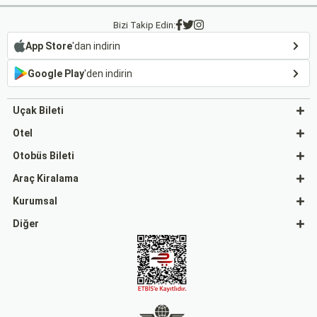
Bizi Takip Edin:
App Store
'dan indirin
Google Play
'den indirin
Uçak Bileti
Otel
Otobüs Bileti
Araç Kiralama
Kurumsal
Diğer