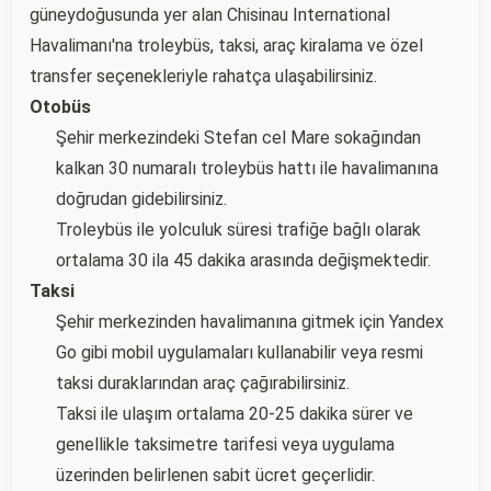
güneydoğusunda yer alan Chisinau International
Havalimanı'na troleybüs, taksi, araç kiralama ve özel
transfer seçenekleriyle rahatça ulaşabilirsiniz.
Otobüs
Şehir merkezindeki Stefan cel Mare sokağından
kalkan 30 numaralı troleybüs hattı ile havalimanına
doğrudan gidebilirsiniz.
Troleybüs ile yolculuk süresi trafiğe bağlı olarak
ortalama 30 ila 45 dakika arasında değişmektedir.
Taksi
Şehir merkezinden havalimanına gitmek için Yandex
Go gibi mobil uygulamaları kullanabilir veya resmi
taksi duraklarından araç çağırabilirsiniz.
Taksi ile ulaşım ortalama 20-25 dakika sürer ve
genellikle taksimetre tarifesi veya uygulama
üzerinden belirlenen sabit ücret geçerlidir.