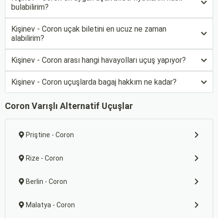
bulabilirim?
Kişinev - Coron uçak biletini en ucuz ne zaman
alabilirim?
Kişinev - Coron arası hangi havayolları uçuş yapıyor?
Kişinev - Coron uçuşlarda bagaj hakkım ne kadar?
Coron Varışlı Alternatif Uçuşlar
Priştine - Coron
Rize - Coron
Berlin - Coron
Malatya - Coron