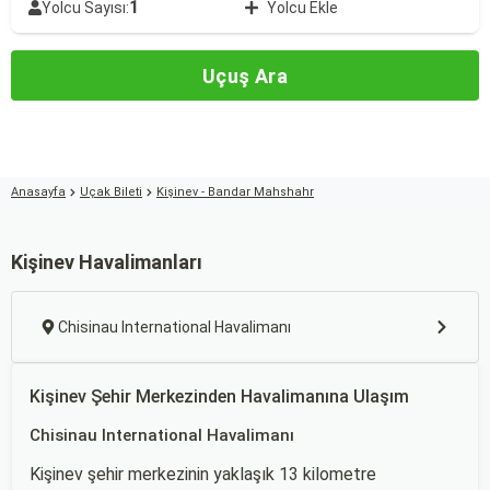
1
Yolcu Sayısı:
Yolcu Ekle
Uçuş Ara
Anasayfa
Uçak Bileti
Kişinev - Bandar Mahshahr
Kişinev Havalimanları
Chisinau International Havalimanı
Kişinev Şehir Merkezinden Havalimanına Ulaşım
Chisinau International Havalimanı
Kişinev şehir merkezinin yaklaşık 13 kilometre