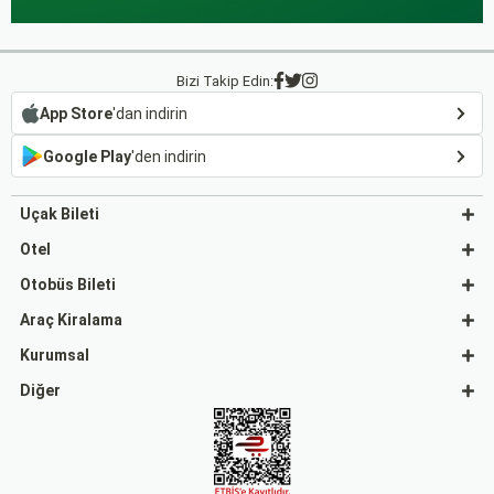
Bizi Takip Edin:
App Store
'dan indirin
Google Play
'den indirin
Uçak Bileti
Otel
Otobüs Bileti
Araç Kiralama
Kurumsal
Diğer