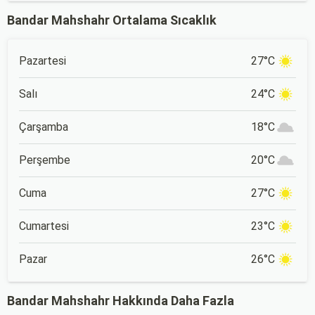
Bandar Mahshahr Ortalama Sıcaklık
Pazartesi
27°C
Salı
24°C
Çarşamba
18°C
Perşembe
20°C
Cuma
27°C
Cumartesi
23°C
Pazar
26°C
Bandar Mahshahr Hakkında Daha Fazla