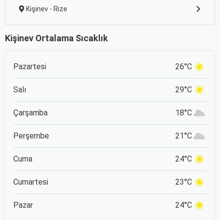
Kişinev - Rize
Kişinev Ortalama Sıcaklık
Pazartesi
26°C
Salı
29°C
Çarşamba
18°C
Perşembe
21°C
Cuma
24°C
Cumartesi
23°C
Pazar
24°C