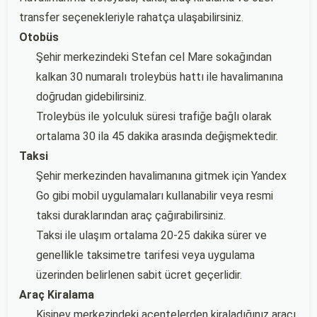
transfer seçenekleriyle rahatça ulaşabilirsiniz.
Otobüs
Şehir merkezindeki Stefan cel Mare sokağından
kalkan 30 numaralı troleybüs hattı ile havalimanına
doğrudan gidebilirsiniz.
Troleybüs ile yolculuk süresi trafiğe bağlı olarak
ortalama 30 ila 45 dakika arasında değişmektedir.
Taksi
Şehir merkezinden havalimanına gitmek için Yandex
Go gibi mobil uygulamaları kullanabilir veya resmi
taksi duraklarından araç çağırabilirsiniz.
Taksi ile ulaşım ortalama 20-25 dakika sürer ve
genellikle taksimetre tarifesi veya uygulama
üzerinden belirlenen sabit ücret geçerlidir.
Araç Kiralama
Kişinev merkezindeki acentelerden kiraladığınız aracı,