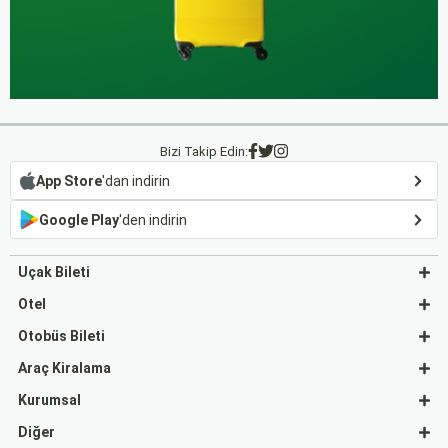
Bizi Takip Edin:
App Store
'dan indirin
Google Play
'den indirin
Uçak Bileti
Otel
Otobüs Bileti
Araç Kiralama
Kurumsal
Diğer