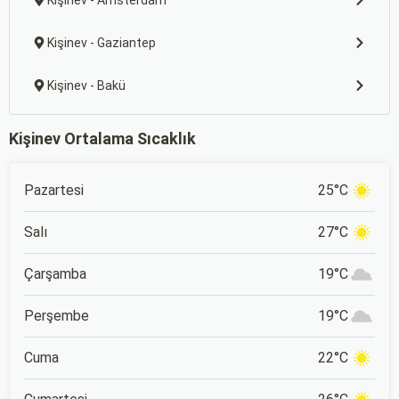
Kişinev - Amsterdam
Kişinev - Gaziantep
Kişinev - Bakü
Kişinev Ortalama Sıcaklık
Pazartesi
25°C
Salı
27°C
Çarşamba
19°C
Perşembe
19°C
Cuma
22°C