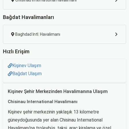
Chisinau International Havalimanı
Bağdat Havalimanları
Baghdad Intl. Havalimanı
Hızlı Erişim
Kişinev Ulaşım
Bağdat Ulaşım
Kişinev Şehir Merkezinden Havalimanına Ulaşım
Chisinau International Havalimanı
Kişinev şehir merkezinin yaklaşık 13 kilometre
güneydoğusunda yer alan Chisinau International
Havalimanı'na troleybüs, taksi, araç kiralama ve özel