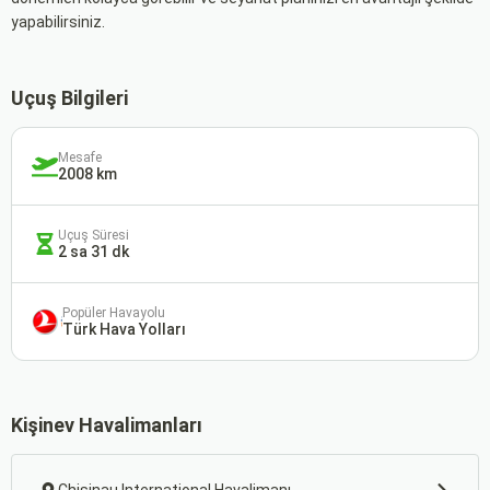
yapabilirsiniz.
Uçuş Bilgileri
Mesafe
2008 km
Uçuş Süresi
2 sa 31 dk
Popüler Havayolu
Türk Hava Yolları
Kişinev Havalimanları