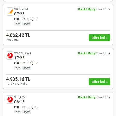
20 Eki Sal
Direkt Uçuş
3 sa 20 dk
07:25
Kişinev - Bağdat
KIV
·
BGW
4.062,42 TL
Bilet bul ›
Pegasus
29 Ağu Cmt
Direkt Uçuş
3 sa 20 dk
17:25
Kişinev - Bağdat
KIV
·
BGW
4.905,16 TL
Bilet bul ›
Türk Hava Yolları
9 Eyl Çar
Direkt Uçuş
3 sa 20 dk
08:15
Kişinev - Bağdat
KIV
·
BGW