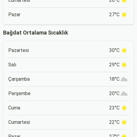
Cumartesi
26°C
Pazar
27°C
Bağdat Ortalama Sıcaklık
Pazartesi
30°C
Salı
29°C
Çarşamba
18°C
Perşembe
20°C
Cuma
23°C
Cumartesi
22°C
Pazar
27°C