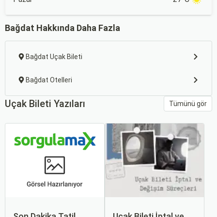
Bağdat Hakkında Daha Fazla
Bağdat Uçak Bileti
Bağdat Otelleri
Uçak Bileti Yazıları
Tümünü gör
Son Dakika Tatil
Uçak Bileti İptal ve