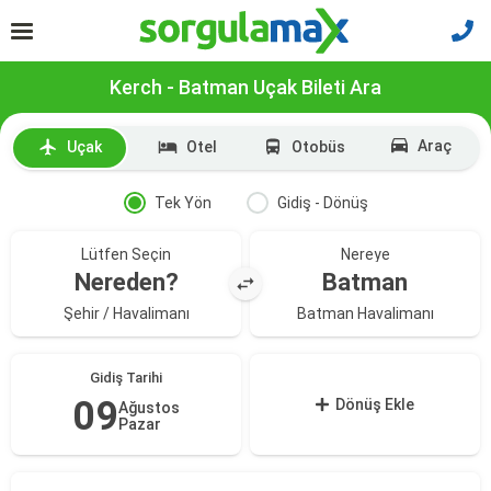
Kerch - Batman Uçak Bileti Ara
Araç
Uçak
Otel
Otobüs
Tek Yön
Gidiş - Dönüş
Lütfen Seçin
Nereye
Nereden?
Batman
Şehir / Havalimanı
Batman Havalimanı
Gidiş Tarihi
09
Dönüş Ekle
Ağustos
Pazar