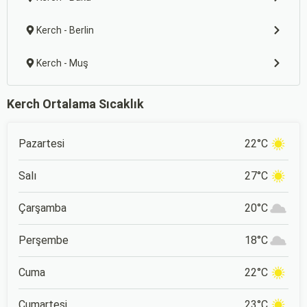
Kerch - Berlin
Kerch - Muş
Kerch Ortalama Sıcaklık
Pazartesi
22°C
Salı
27°C
Çarşamba
20°C
Perşembe
18°C
Cuma
22°C
Cumartesi
23°C