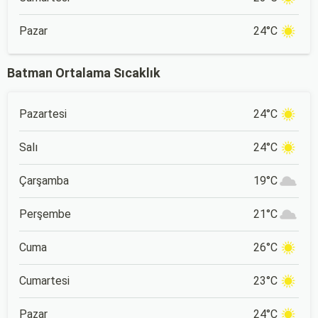
Pazar
24°C
Batman Ortalama Sıcaklık
Pazartesi
24°C
Salı
24°C
Çarşamba
19°C
Perşembe
21°C
Cuma
26°C
Cumartesi
23°C
Pazar
24°C