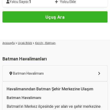
1
Yolcu Sayısı:
Yolcu Ekle
Uçuş Ara
Anasayfa
Uçak Bileti
Kerch - Batman
Batman Havalimanları
Batman Havalimanı
Havalimanından Batman Şehir Merkezine Ulaşım
Batman Havalimanı
Batman'ın Merkez ilçesinde yer alan ve şehir merkezine