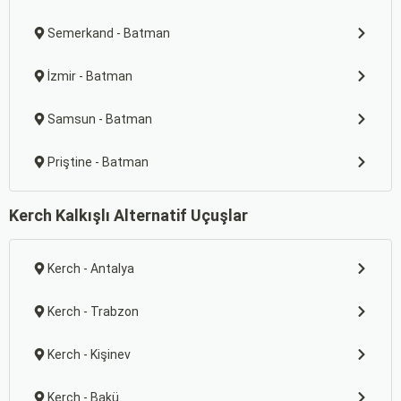
Semerkand - Batman
İzmir - Batman
Samsun - Batman
Priştine - Batman
Kerch Kalkışlı Alternatif Uçuşlar
Kerch - Antalya
Kerch - Trabzon
Kerch - Kişinev
Kerch - Bakü