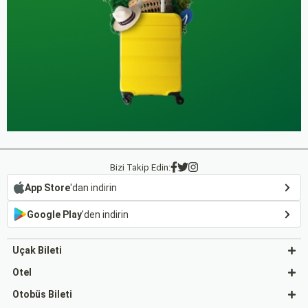
Bizi Takip Edin:
App Store
'dan indirin
Google Play
'den indirin
Uçak Bileti
Otel
Otobüs Bileti