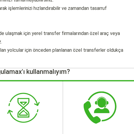
ak işlemlerinizi hızlandırabilir ve zamandan tasarruf
de ulaşmak için yerel transfer firmalarından özel araç veya
z.
 olan yolcular için önceden planlanan özel transferler oldukça
ulamax'ı kullanmalıyım?