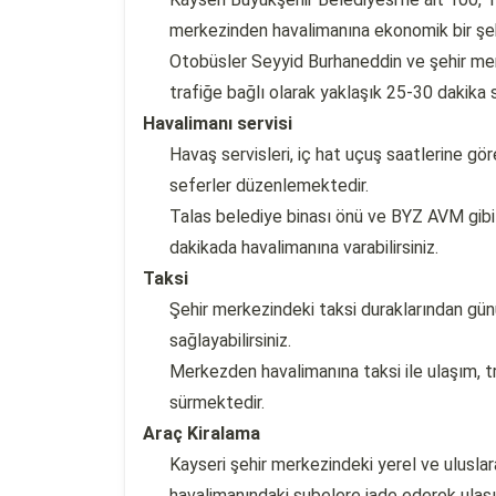
merkezinden havalimanına ekonomik bir şekil
Otobüsler Seyyid Burhaneddin ve şehir me
trafiğe bağlı olarak yaklaşık 25-30 dakika s
Havalimanı servisi
Havaş servisleri, iç hat uçuş saatlerine gö
seferler düzenlemektedir.
Talas belediye binası önü ve BYZ AVM gibi
dakikada havalimanına varabilirsiniz.
Taksi
Şehir merkezindeki taksi duraklarından günü
sağlayabilirsiniz.
Merkezden havalimanına taksi ile ulaşım, t
sürmektedir.
Araç Kiralama
Kayseri şehir merkezindeki yerel ve uluslara
havalimanındaki şubelere iade ederek ulaşı