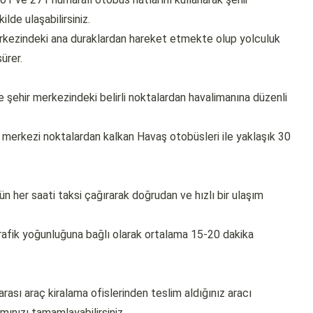
de ulaşabilirsiniz.
rkezindeki ana duraklardan hareket etmekte olup yolculuk
ürer.
re şehir merkezindeki belirli noktalardan havalimanına düzenli
 merkezi noktalardan kalkan Havaş otobüsleri ile yaklaşık 30
n her saati taksi çağırarak doğrudan ve hızlı bir ulaşım
rafik yoğunluğuna bağlı olarak ortalama 15-20 dakika
rası araç kiralama ofislerinden teslim aldığınız aracı
mınızı tamamlayabilirsiniz.