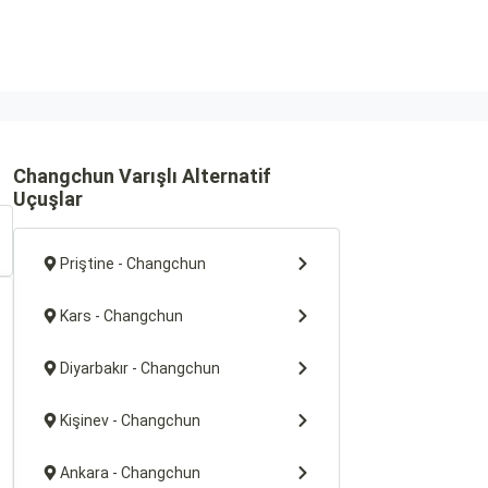
Changchun Varışlı Alternatif
Uçuşlar
Priştine - Changchun
Kars - Changchun
Diyarbakır - Changchun
Kişinev - Changchun
Ankara - Changchun