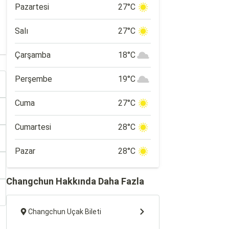
Pazartesi
27°C
Salı
27°C
Çarşamba
18°C
Perşembe
19°C
Cuma
27°C
Cumartesi
28°C
Pazar
28°C
Changchun Hakkında Daha Fazla
Changchun Uçak Bileti