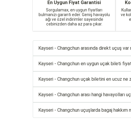
En Uygun Fiyat Garantisi
Ko
Sorgulamax, en uygun fiyatları
Kulla
bulmanızı garanti eder. Geniş havayolu
ve ko
ağı ve özel indirimler sayesinde
cebinizden daha az para çıkar.
Kayseri - Changchun arasında direkt uçuş var
Kayseri - Changchun en uygun uçak bileti fiyatl
Kayseri - Changchun uçak biletini en ucuz ne 
Kayseri - Changchun arası hangi havayolları u
Kayseri - Changchun uçuşlarda bagaj hakkım 