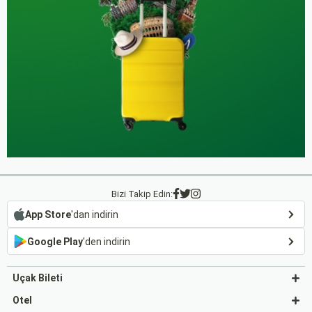
Bizi Takip Edin:
App Store
'dan indirin
Google Play
'den indirin
Uçak Bileti
Otel