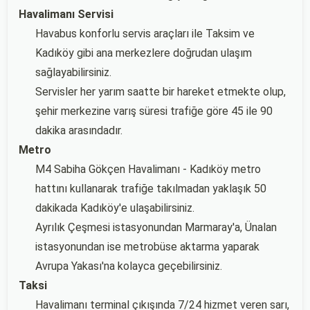
Havalimanı Servisi
Havabus konforlu servis araçları ile Taksim ve
Kadıköy gibi ana merkezlere doğrudan ulaşım
sağlayabilirsiniz.
Servisler her yarım saatte bir hareket etmekte olup,
şehir merkezine varış süresi trafiğe göre 45 ile 90
dakika arasındadır.
Metro
M4 Sabiha Gökçen Havalimanı - Kadıköy metro
hattını kullanarak trafiğe takılmadan yaklaşık 50
dakikada Kadıköy'e ulaşabilirsiniz.
Ayrılık Çeşmesi istasyonundan Marmaray'a, Ünalan
istasyonundan ise metrobüse aktarma yaparak
Avrupa Yakası'na kolayca geçebilirsiniz.
Taksi
Havalimanı terminal çıkışında 7/24 hizmet veren sarı,