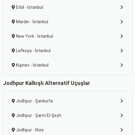
Erbil - İstanbul
Mardin - İstanbul
New York - İstanbul
Lefkoşa - İstanbul
Kişinev - İstanbul
Jodhpur Kalkışlı Alternatif Uçuşlar
Jodhpur - Şanlıurfa
Jodhpur - Şarm El-Şeyh
Jodhpur - Rize