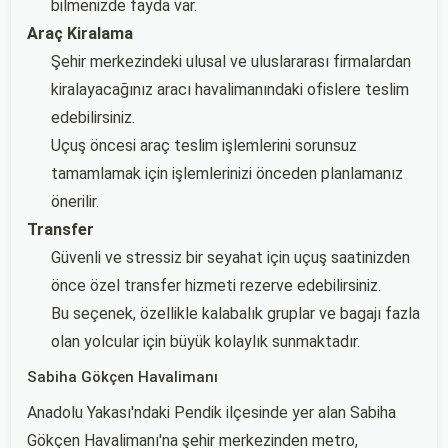
bilmenizde fayda var.
Araç Kiralama
Şehir merkezindeki ulusal ve uluslararası firmalardan
kiralayacağınız aracı havalimanındaki ofislere teslim
edebilirsiniz.
Uçuş öncesi araç teslim işlemlerini sorunsuz
tamamlamak için işlemlerinizi önceden planlamanız
önerilir.
Transfer
Güvenli ve stressiz bir seyahat için uçuş saatinizden
önce özel transfer hizmeti rezerve edebilirsiniz.
Bu seçenek, özellikle kalabalık gruplar ve bagajı fazla
olan yolcular için büyük kolaylık sunmaktadır.
Sabiha Gökçen Havalimanı
Anadolu Yakası'ndaki Pendik ilçesinde yer alan Sabiha
Gökçen Havalimanı'na şehir merkezinden metro,