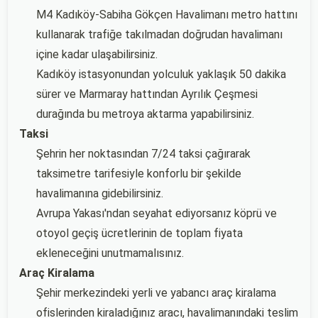
M4 Kadıköy-Sabiha Gökçen Havalimanı metro hattını
kullanarak trafiğe takılmadan doğrudan havalimanı
içine kadar ulaşabilirsiniz.
Kadıköy istasyonundan yolculuk yaklaşık 50 dakika
sürer ve Marmaray hattından Ayrılık Çeşmesi
durağında bu metroya aktarma yapabilirsiniz.
Taksi
Şehrin her noktasından 7/24 taksi çağırarak
taksimetre tarifesiyle konforlu bir şekilde
havalimanına gidebilirsiniz.
Avrupa Yakası'ndan seyahat ediyorsanız köprü ve
otoyol geçiş ücretlerinin de toplam fiyata
ekleneceğini unutmamalısınız.
Araç Kiralama
Şehir merkezindeki yerli ve yabancı araç kiralama
ofislerinden kiraladığınız aracı, havalimanındaki teslim