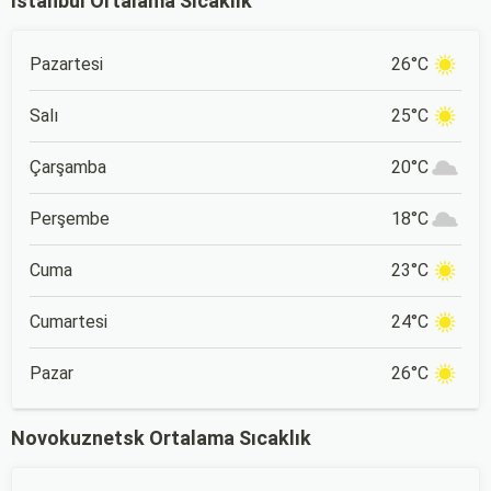
İstanbul Ortalama Sıcaklık
Pazartesi
26°C
Salı
25°C
Çarşamba
20°C
Perşembe
18°C
Cuma
23°C
Cumartesi
24°C
Pazar
26°C
Novokuznetsk Ortalama Sıcaklık