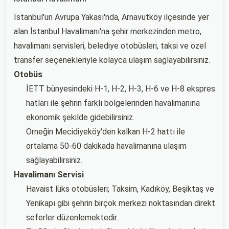
İstanbul'un Avrupa Yakası'nda, Arnavutköy ilçesinde yer
alan İstanbul Havalimanı'na şehir merkezinden metro,
havalimanı servisleri, belediye otobüsleri, taksi ve özel
transfer seçenekleriyle kolayca ulaşım sağlayabilirsiniz.
Otobüs
İETT bünyesindeki H-1, H-2, H-3, H-6 ve H-8 ekspres
hatları ile şehrin farklı bölgelerinden havalimanına
ekonomik şekilde gidebilirsiniz.
Örneğin Mecidiyeköy'den kalkan H-2 hattı ile
ortalama 50-60 dakikada havalimanına ulaşım
sağlayabilirsiniz.
Havalimanı Servisi
Havaist lüks otobüsleri; Taksim, Kadıköy, Beşiktaş ve
Yenikapı gibi şehrin birçok merkezi noktasından direkt
seferler düzenlemektedir.