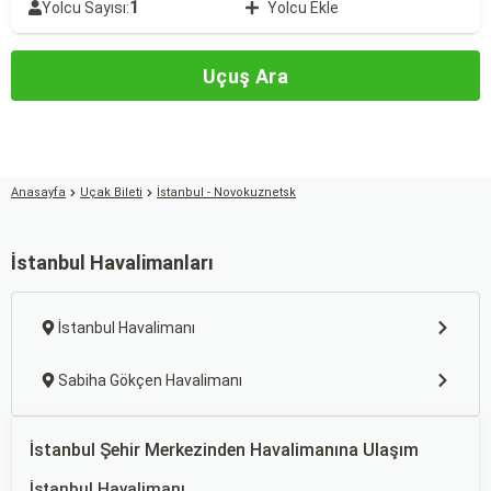
1
Yolcu Sayısı:
Yolcu Ekle
Uçuş Ara
Anasayfa
Uçak Bileti
İstanbul - Novokuznetsk
İstanbul Havalimanları
İstanbul Havalimanı
Sabiha Gökçen Havalimanı
İstanbul Şehir Merkezinden Havalimanına Ulaşım
İstanbul Havalimanı