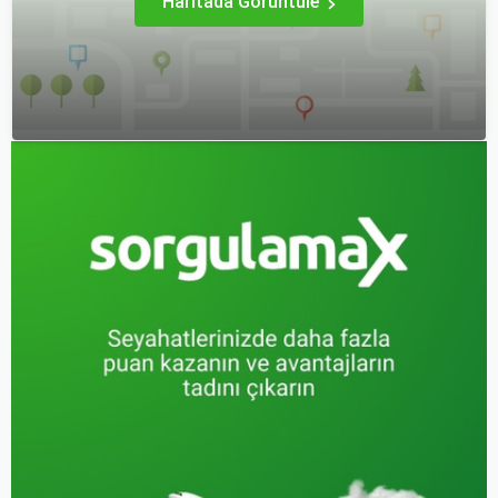
Haritada Görüntüle