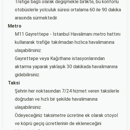
Trafiğe bağlı olarak değişmekle birlikte, bu konforlu
otobüslerle yolculuk süresi ortalama 60 ile 90 dakika
arasında sürmektedir.
Metro
M11 Gayrettepe - İstanbul Havalimanı metro hattını
kullanarak trafiğe takılmadan hızlıca havalimanına
ulaşabilirsiniz.
Gayrettepe veya Kağıthane istasyonlarından
aktarma yaparak yaklaşık 30 dakikada havalimanına
gidebilirsiniz.
Taksi
Şehrin her noktasından 7/24 hizmet veren taksilerle
doğrudan ve hızlı bir şekilde havalimanına
ulaşabilirsiniz.
Ödeyeceğiniz taksimetre ücretine ek olarak otoyol
ve köprü geçiş ücretlerinin de ekleneceğini