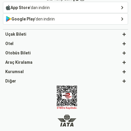
App Store
'dan indirin
Google Play
'den indirin
Uçak Bileti
Otel
Otobüs Bileti
Araç Kiralama
Kurumsal
Diğer