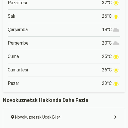
Pazartesi
32°C
Salı
26°C
Çarşamba
18°C
Perşembe
20°C
Cuma
25°C
Cumartesi
26°C
Pazar
23°C
Novokuznetsk Hakkında Daha Fazla
Novokuznetsk Uçak Bileti