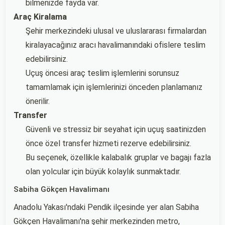
bilmenizde fayda var.
Araç Kiralama
Şehir merkezindeki ulusal ve uluslararası firmalardan
kiralayacağınız aracı havalimanındaki ofislere teslim
edebilirsiniz.
Uçuş öncesi araç teslim işlemlerini sorunsuz
tamamlamak için işlemlerinizi önceden planlamanız
önerilir.
Transfer
Güvenli ve stressiz bir seyahat için uçuş saatinizden
önce özel transfer hizmeti rezerve edebilirsiniz.
Bu seçenek, özellikle kalabalık gruplar ve bagajı fazla
olan yolcular için büyük kolaylık sunmaktadır.
Sabiha Gökçen Havalimanı
Anadolu Yakası'ndaki Pendik ilçesinde yer alan Sabiha
Gökçen Havalimanı'na şehir merkezinden metro,