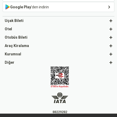
Google Play
'den indirin
Uçak Bileti
Otel
Otobüs Bileti
Araç Kiralama
Kurumsal
Diğer
88229282