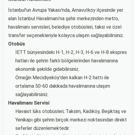
İstanbul'un Avrupa Yakası'nda, Arnavutköy ilçesinde yer
alan İstanbul Havalimanı'na şehir merkezinden metro,
havalimanı servisleri, belediye otobüsleri, taksi ve özel
transfer seçenekleriyle kolayca ulaşım sağlayabilirsiniz.
Otobüs
İETT bünyesindeki H-1, H-2, H-3, H-6 ve H-8 ekspres
hatları ile şehrin farklı bölgelerinden havalimanına
ekonomik şekilde gidebilirsiniz.
Örneğin Mecidiyeköy'den kalkan H-2 hattı ile
ortalama 50-60 dakikada havalimanına ulaşım
sağlayabilirsiniz.
Havalimanı Servisi
Havaist lüks otobüsleri; Taksim, Kadıköy, Beşiktaş ve
Yenikapı gibi şehrin birçok merkezi noktasından direkt
seferler düzenlemektedir.