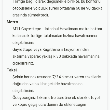
Trafiğe bağlı olarak değişmekle birlikte, bu konforlu
otobüslerle yolculuk süresi ortalama 60 ile 90 dakika
arasında sürmektedir.
Metro
M11 Gayrettepe - İstanbul Havalimanı metro hattını
kullanarak trafiğe takılmadan hızlıca havalimanına
ulaşabilirsiniz.
Gayrettepe veya Kağıthane istasyonlarından
aktarma yaparak yaklaşık 30 dakikada havalimanına
gidebilirsiniz.
Taksi
Şehrin her noktasından 7/24 hizmet veren taksilerle
doğrudan ve hızlı bir şekilde havalimanına
ulaşabilirsiniz.
Ödeyeceğiniz taksimetre ücretine ek olarak otoyol
ve köprü geçiş ücretlerinin de ekleneceğini