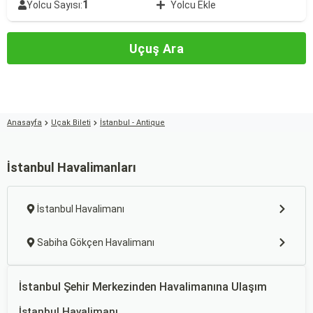
1
Yolcu Sayısı:
Yolcu Ekle
Uçuş Ara
Anasayfa
Uçak Bileti
İstanbul - Antique
İstanbul Havalimanları
İstanbul Havalimanı
Sabiha Gökçen Havalimanı
İstanbul Şehir Merkezinden Havalimanına Ulaşım
İstanbul Havalimanı