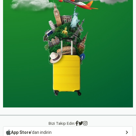
Bizi Takip Edin:
App Store
'dan indirin