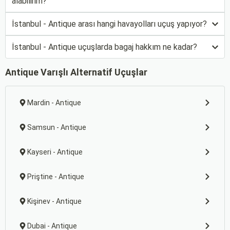
alabilirim?
İstanbul - Antique arası hangi havayolları uçuş yapıyor?
İstanbul - Antique uçuşlarda bagaj hakkım ne kadar?
Antique Varışlı Alternatif Uçuşlar
Mardin - Antique
Samsun - Antique
Kayseri - Antique
Priştine - Antique
Kişinev - Antique
Dubai - Antique