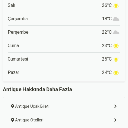
Salı
26°C
Çarşamba
18°C
Perşembe
22°C
Cuma
23°C
Cumartesi
25°C
Pazar
24°C
Antique Hakkında Daha Fazla
Antique Uçak Bileti
Antique Otelleri