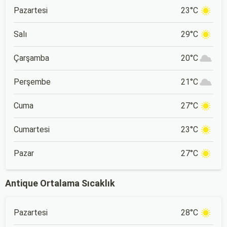
Pazartesi
23°C
Salı
29°C
Çarşamba
20°C
Perşembe
21°C
Cuma
27°C
Cumartesi
23°C
Pazar
27°C
Antique Ortalama Sıcaklık
Pazartesi
28°C